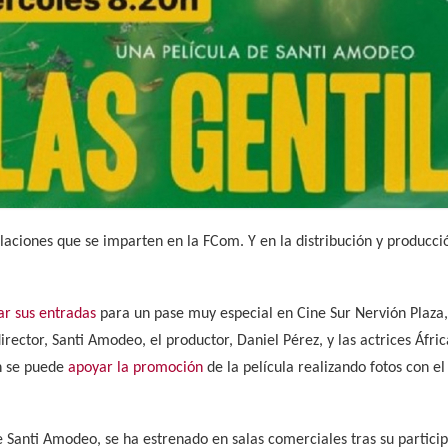
ulaciones que se imparten en la FCom. Y en la distribución y producci
.
ar sus entradas
para un pase muy especial en Cine Sur Nervión Plaza, 
 director, Santi Amodeo, el productor, Daniel Pérez, y las actrices Áfri
n se puede
apoyar la promoción
de la película realizando fotos con el
e Santi Amodeo, se ha estrenado en salas comerciales tras su particip