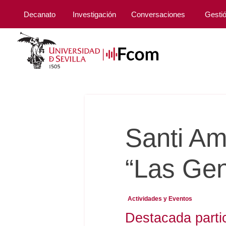
Decanato
Investigación
Conversaciones
Gesti
Santi Am
“Las Gent
Actividades y Eventos
Destacada parti