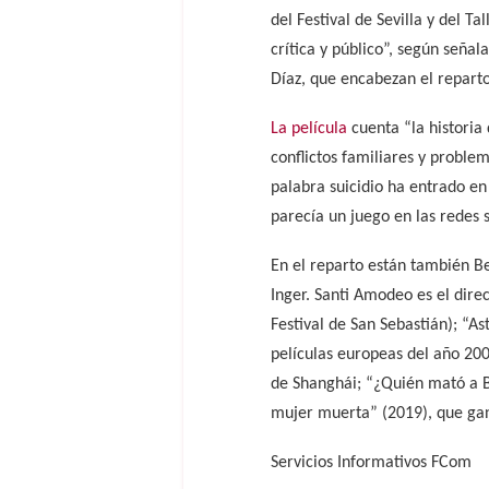
del Festival de Sevilla y del T
crítica y público”, según señal
Díaz, que encabezan el reparto
La película
cuenta “la historia
conflictos familiares y proble
palabra suicidio ha entrado en
parecía un juego en las redes s
En el reparto están también Be
Inger. Santi Amodeo es el dire
Festival de San Sebastián); “A
películas europeas del año 2004
de Shanghái; “¿Quién mató a Ba
mujer muerta” (2019), que gan
Servicios Informativos FCom