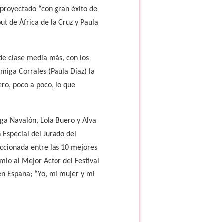
a proyectado “con gran éxito de
ut de África de la Cruz y Paula
 de clase media más, con los
miga Corrales (Paula Díaz) la
ro, poco a poco, lo que
lga Navalón, Lola Buero y Alva
 Especial del Jurado del
eccionada entre las 10 mejores
emio al Mejor Actor del Festival
en España; “Yo, mi mujer y mi