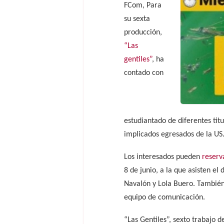
FCom, Para
su sexta
producción,
“Las
gentiles”
, ha
contado con
estudiantado de diferentes tit
implicados egresados de la US
Los interesados pueden
reserv
8 de junio, a la que asisten el
Navalón y Lola Buero. Tambié
equipo de comunicación.
“Las Gentiles”, sexto trabajo d