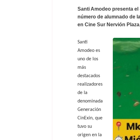
Santi Amodeo presenta el 8
número de alumnado de la 
en Cine Sur Nervión Plaza, 
Santi
Amodeo es
uno de los
más
destacados
realizadores
de la
denominada
Generación
CinExin, que
tuvo su
origen en la