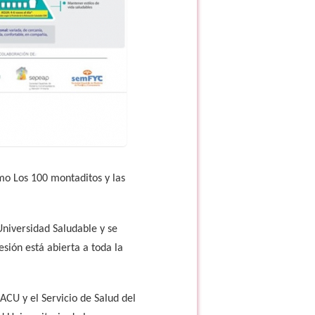
mo Los 100 montaditos y las
niversidad Saludable y se
esión está abierta a toda la
SACU y el Servicio de Salud del