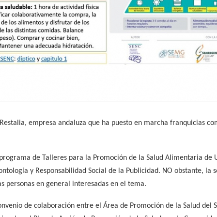
 Restalia, empresa andaluza que ha puesto en marcha franquicias co
 programa de Talleres para la Promoción de la Salud Alimentaria de U
ntología y Responsabilidad Social de la Publicidad. NO obstante, la s
as personas en general interesadas en el tema.
 convenio de colaboración entre el Área de Promoción de la Salud del 