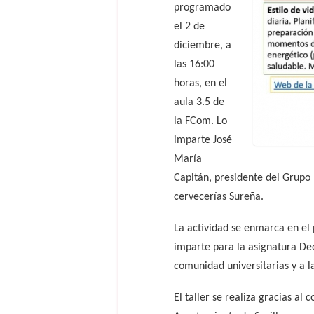
programado
el 2 de
diciembre, a
las 16:00
horas, en el
aula 3.5 de
la FCom. Lo
imparte José
María
Capitán, presidente del Grupo
cervecerías Sureña.
La actividad se enmarca en el
imparte para la asignatura Deo
comunidad universitarias y a l
El taller se realiza gracias al