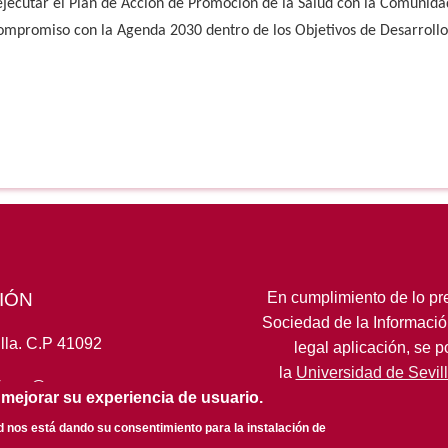
jecutar el Plan de Acción de Promoción de la Salud con la Comunidad
compromiso con la Agenda 2030 dentro de los Objetivos de Desarrollo
IÓN
En cumplimiento de lo pre
Sociedad de la Informació
lla. C.P 41092
legal aplicación, se 
la
Universidad de Sevil
fcom@us.es
 mejorar su experiencia de usuario.
ed nos está dando su consentimiento para la instalación de