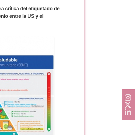
a crítica del etiquetado de
nio entre la US y el
.