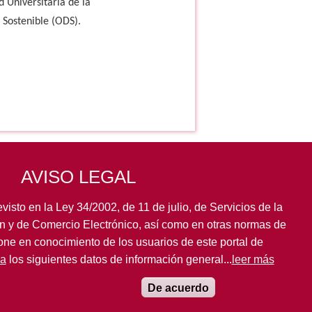
 Universitaria de la
 Sostenible (ODS).
AVISO LEGAL
visto en la Ley 34/2002, de 11 de julio, de Servicios de la
n y de Comercio Electrónico, así como en otras normas de
pone en conocimiento de los usuarios de este portal de
la
los siguientes datos de información general...
leer más
De acuerdo