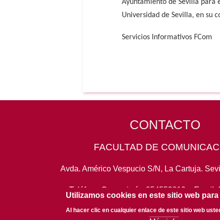
Ayuntamiento de Sevilla para e
Universidad de Sevilla, en su 
Servicios Informativos FCom
CONTACTO
FACULTAD DE COMUNICAC
Avda. Américo Vespucio S/N, La Cartuja. Sevi
Teléfono Conserjería:
954559819
- Email:
Utilizamos cookies en este sitio web para
Al hacer clic en cualquier enlace de este sitio web ust