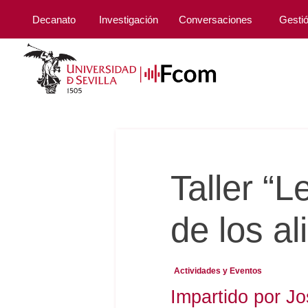
Decanato
Investigación
Conversaciones
Gesti
Taller “L
de los a
Actividades y Eventos
Impartido por Jo