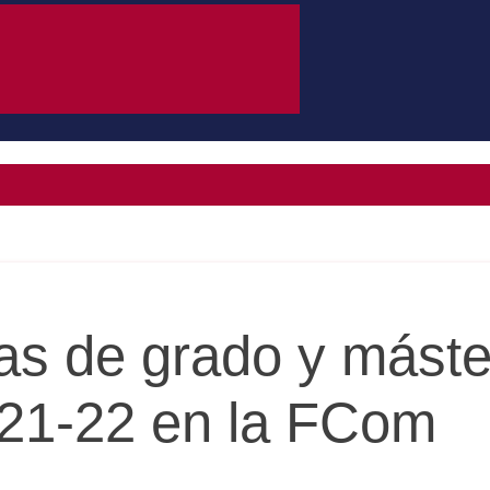
as de grado y máste
21-22 en la FCom