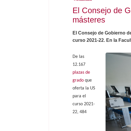
El Consejo de Go
másteres
El Consejo de Gobierno de 
curso 2021-22. En la Facu
De las
12.167
plazas de
grado
que
oferta la US
para el
curso 2021-
22, 484