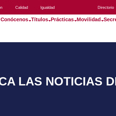
ón
Calidad
Igualdad
Directorio
Conócenos
Títulos
Prácticas
Movilidad
Secr
A LAS NOTICIAS 