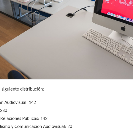
siguiente distribución:
n Audiovisual: 142
 280
 Relaciones Públicas: 142
dismo y Comunicación Audiovisual: 20