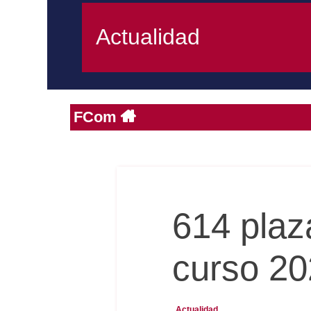
Actualidad
FCom
614 plaz
curso 20
Actualidad