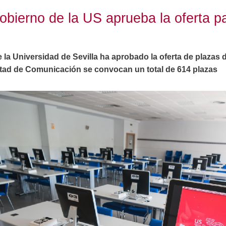
bierno de la US aprueba la oferta p
la Universidad de Sevilla ha aprobado la oferta de plazas 
ltad de Comunicación se convocan un total de 614 plazas