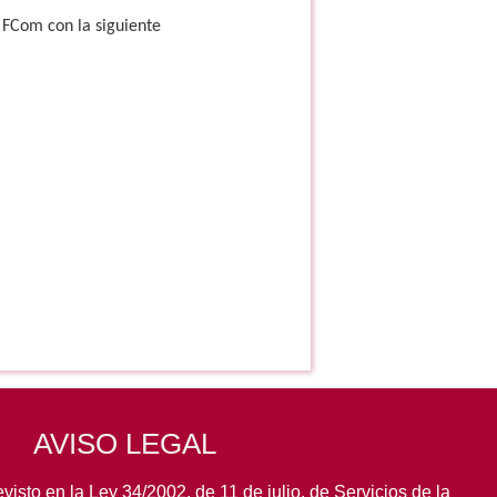
 FCom con la siguiente
AVISO LEGAL
visto en la Ley 34/2002, de 11 de julio, de Servicios de la