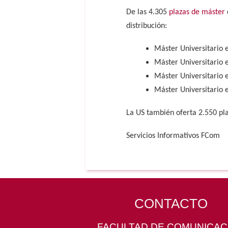
De las 4.305
plazas de máster
distribución:
Máster Universitario e
Máster Universitario 
Máster Universitario e
Máster Universitario e
La US también oferta 2.550 pla
Servicios Informativos FCom
CONTACTO
FACULTAD DE COMUNICAC