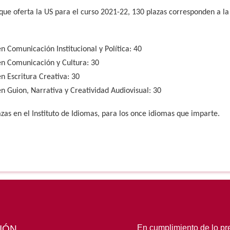
que oferta la US para el curso 2021-22, 130 plazas corresponden a la
n Comunicación Institucional y Política: 40
en Comunicación y Cultura: 30
n Escritura Creativa: 30
n Guion, Narrativa y Creatividad Audiovisual: 30
zas en el Instituto de Idiomas, para los once idiomas que imparte.
IÓN
En cumplimiento de lo pre