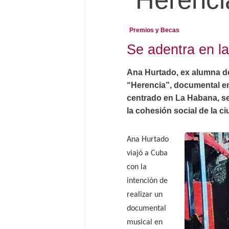
Premios y Becas
Se adentra en l
Ana Hurtado, ex alumna de
“Herencia”, documental en 
centrado en La Habana, se 
la cohesión social de la ci
Ana Hurtado
viajó a Cuba
con la
intención de
realizar un
documental
musical en