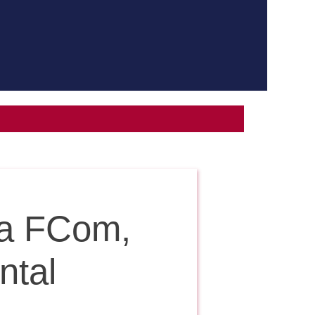
la FCom,
ntal