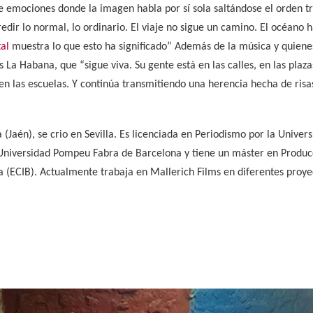
 emociones donde la imagen habla por sí sola saltándose el orden tr
redir lo normal, lo ordinario. El viaje no sigue un camino. El océano
al
muestra lo que esto ha significado” Además de la música y quienes
La Habana, que “sigue viva. Su gente está en las calles, en las plazas,
, en las escuelas. Y continúa transmitiendo una herencia hecha de risa
Jaén), se crio en Sevilla. Es licenciada en Periodismo por la Univers
 Universidad Pompeu Fabra de Barcelona y tiene un máster en Produc
 (ECIB). Actualmente trabaja en Mallerich Films en diferentes proye