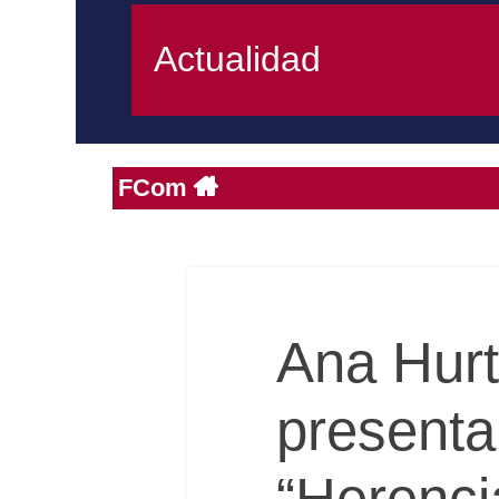
Actualidad
FCom
Ana Hurt
presenta
“Herenci