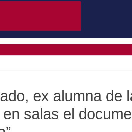
ado, ex alumna de 
 en salas el docume
a”