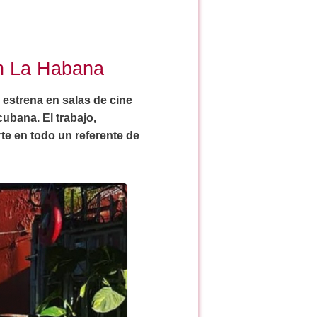
en La Habana
 estrena en salas de cine
ubana. El trabajo,
te en todo un referente de