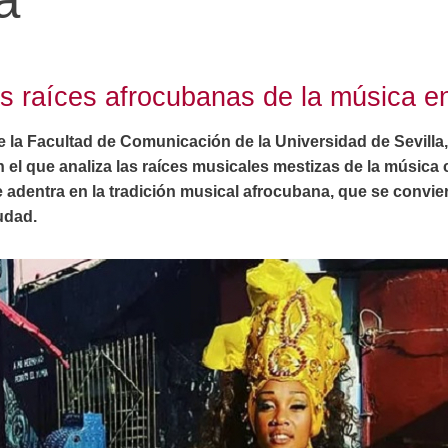
as raíces afrocubanas de la música 
 la Facultad de Comunicación de la Universidad de Sevilla,
el que analiza las raíces musicales mestizas de la música c
adentra en la tradición musical afrocubana, que se convier
udad.