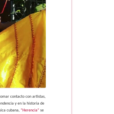
omar contacto con artistas,
ndencia y en la historia de
sica cubana,
“Herencia”
se