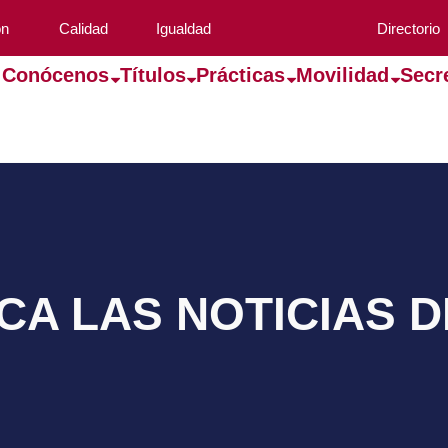
ón
Calidad
Igualdad
Directorio
Conócenos
Títulos
Prácticas
Movilidad
Secr
A LAS NOTICIAS 