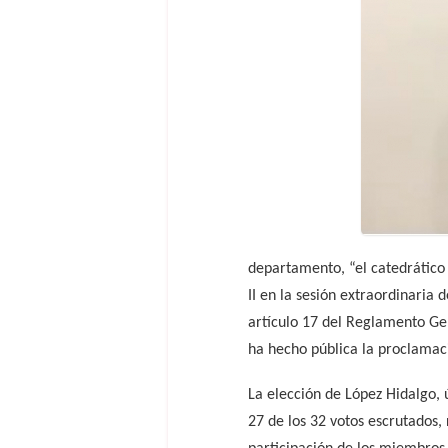
departamento, “el catedrático
II en la sesión extraordinaria
artículo 17 del Reglamento Gen
ha hecho pública la proclamaci
La elección de López Hidalgo, 
27 de los 32 votos escrutados,