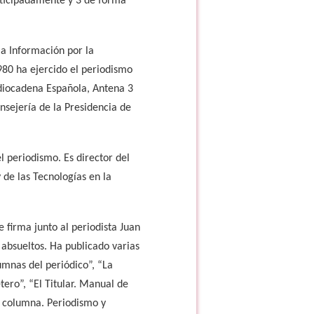
anticipadamente y 3 de forma
la Información por la
80 ha ejercido el periodismo
Radiocadena Española, Antena 3
onsejería de la Presidencia de
l periodismo. Es director del
 de las Tecnologías en la
e firma junto al periodista Juan
 absueltos. Ha publicado varias
umnas del periódico”, “La
tero”, “El Titular. Manual de
La columna. Periodismo y