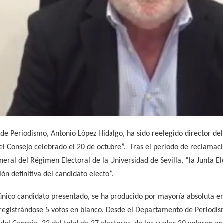
 de Periodismo, Antonio López Hidalgo, ha sido reelegido director d
 del Consejo celebrado el 20 de octubre”. Tras el periodo de reclama
eral del Régimen Electoral de la Universidad de Sevilla, “la Junta 
ón definitiva del candidato electo”.
único candidato presentado, se ha producido por mayoría absoluta en 
 registrándose 5 votos en blanco. Desde el Departamento de Periodis