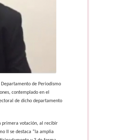
el Departamento de Periodismo
ciones, contemplado en el
Electoral de dicho departamento
primera votación, al recibir
mo II se destaca “la amplia