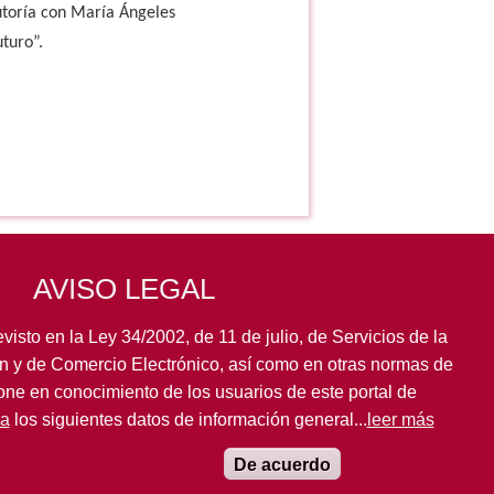
utoría con María Ángeles
turo”.
AVISO LEGAL
visto en la Ley 34/2002, de 11 de julio, de Servicios de la
n y de Comercio Electrónico, así como en otras normas de
pone en conocimiento de los usuarios de este portal de
la
los siguientes datos de información general...
leer más
De acuerdo