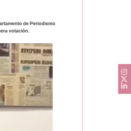
epartamento de Periodismo
mera votación.