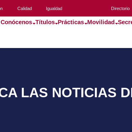
ón
Calidad
Igualdad
Directorio
Conócenos
Títulos
Prácticas
Movilidad
Secr
A LAS NOTICIAS 