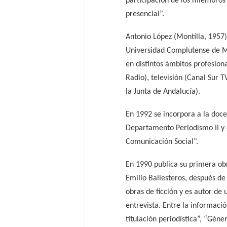
participación de los miembros 
presencial”.
Antonio López (Montilla, 1957)
Universidad Complutense de Ma
en distintos ámbitos profesion
Radio), televisión (Canal Sur T
la Junta de Andalucía).
En 1992 se incorpora a la docen
Departamento Periodismo II y d
Comunicación Social”.
En 1990 publica su primera obra
Emilio Ballesteros, después de
obras de ficción y es autor de
entrevista. Entre la informació
titulación periodística”, “Gén