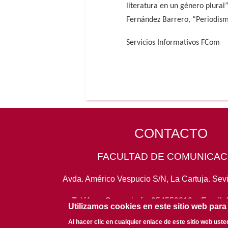
literatura en un género plura
Fernández Barrero, “Periodism
Servicios Informativos FCom
CONTACTO
FACULTAD DE COMUNICAC
Avda. Américo Vespucio S/N, La Cartuja. Sevi
Teléfono Conserjería:
954559819
- Email:
Utilizamos cookies en este sitio web para
Al hacer clic en cualquier enlace de este sitio web ust