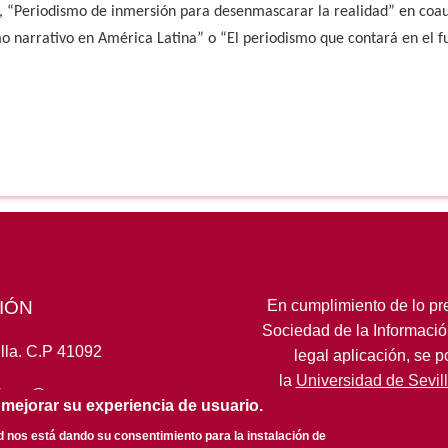
l”, “Periodismo de inmersión para desenmascarar la realidad” en coa
o narrativo en América Latina” o “El periodismo que contará en el fu
IÓN
En cumplimiento de lo pre
Sociedad de la Informació
lla. C.P 41092
legal aplicación, se 
la
Universidad de Sevil
fcom@us.es
 mejorar su experiencia de usuario.
ed nos está dando su consentimiento para la instalación de