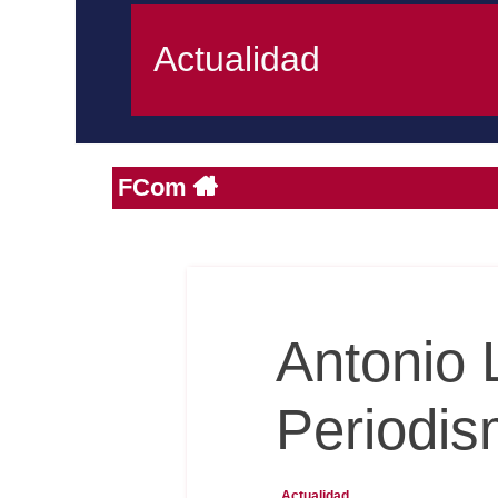
Actualidad
FCom
Antonio 
Periodis
Actualidad