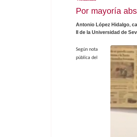
Por mayoría abs
Antonio López Hidalgo, ca
II de la Universidad de Se
Según nota
pública del