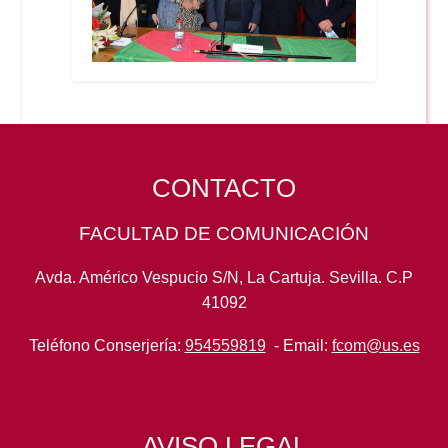
CONTACTO
FACULTAD DE COMUNICACIÓN
Avda. Américo Vespucio S/N, La Cartuja. Sevilla. C.P
41092
Teléfono Conserjería:
954559819
- Email:
fcom@us.es
AVISO LEGAL