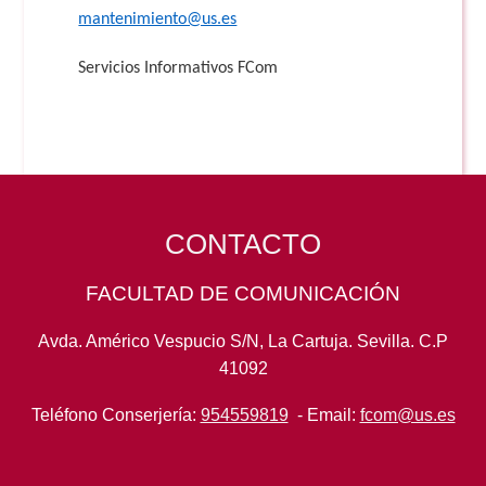
mantenimiento@us.es
Servicios Informativos FCom
CONTACTO
FACULTAD DE COMUNICACIÓN
Avda. Américo Vespucio S/N, La Cartuja. Sevilla. C.P
41092
Teléfono Conserjería:
954559819
- Email:
fcom@us.es