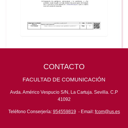
CONTACTO
FACULTAD DE COMUNICACIÓN
Avda. Américo Vespucio S/N, La Cartuja. Sevilla. C.P
41092
Teléfono Conserjería:
954559819
- Email:
fcom@us.es