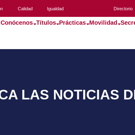
ón
Calidad
Igualdad
Directorio
Conócenos
Títulos
Prácticas
Movilidad
Secr
A LAS NOTICIAS 