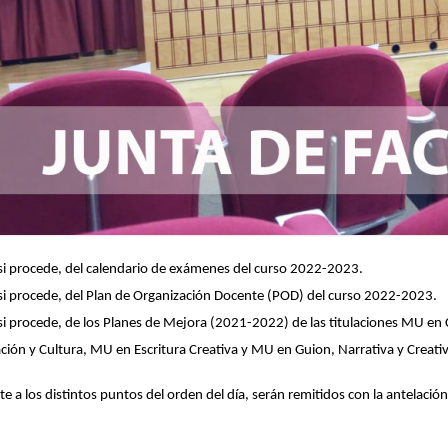
si procede, del calendario de exámenes del curso 2022-2023.
si procede, del Plan de Organización Docente (POD) del curso 2022-2023.
i procede, de los Planes de Mejora (2021-2022) de las titulaciones MU en 
ión y Cultura, MU en Escritura Creativa y MU en Guion, Narrativa y Creati
a los distintos puntos del orden del día, serán remitidos con la antelación