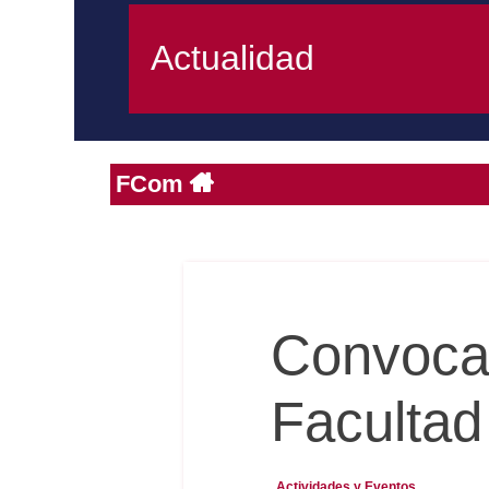
Actualidad
FCom
Convocat
Facultad
Actividades y Eventos