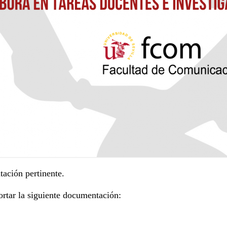
ación pertinente.
ortar la siguiente documentación: