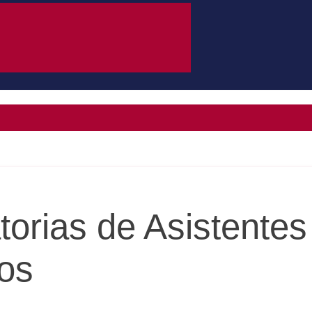
orias de Asistentes
os