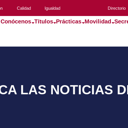
ón
Calidad
Igualdad
Directorio
Conócenos
Títulos
Prácticas
Movilidad
Secr
A LAS NOTICIAS 