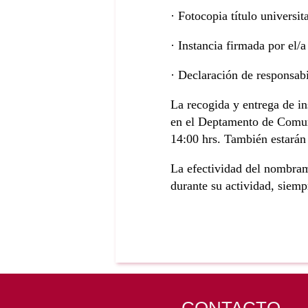
· Fotocopia título universita
· Instancia firmada por el/a
· Declaración de responsabi
La recogida y entrega de in
en el Deptamento de Comuni
14:00 hrs. También
estarán
La efectividad del nombram
durante su actividad, siemp
CONTACTO