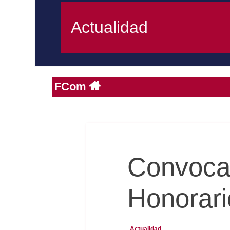
Actualidad
FCom
Convocat
Honorari
Actualidad