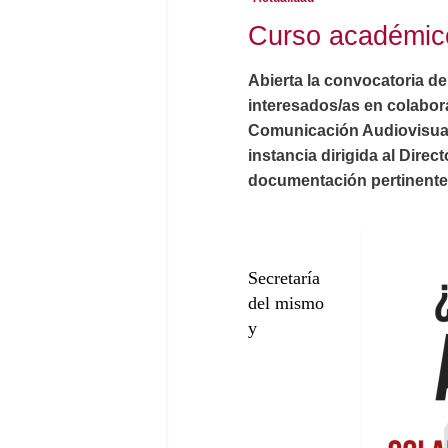
Curso académic
Abierta la convocatoria de
interesados/as en colabora
Comunicación Audiovisual y
instancia dirigida al Dire
documentación pertinente
Secretaría
del mismo
y