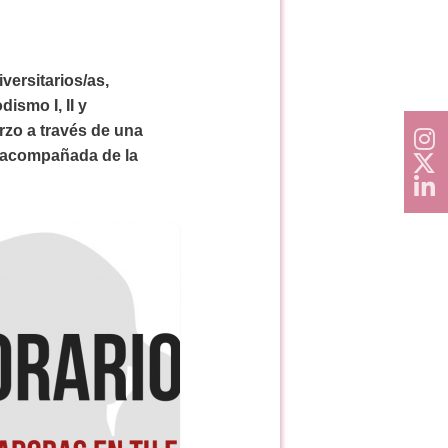
versitarios/as,
ismo I, II y
rzo a través de una
 y acompañada de la