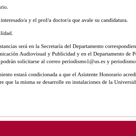
rio.
 interesado/a y el prof/a doctor/a que avale su candidatura.
lidad.
stancias será en la Secretaría del Departamento correspondien
cación Audiovisual y Publicidad y en el Departamento de Pe
 podrán solicitarse al correo periodismo1@us.es y periodism
iento estará condicionada a que el Asistente Honorario acredi
re que la misma se desarrolle en instalaciones de la Universid