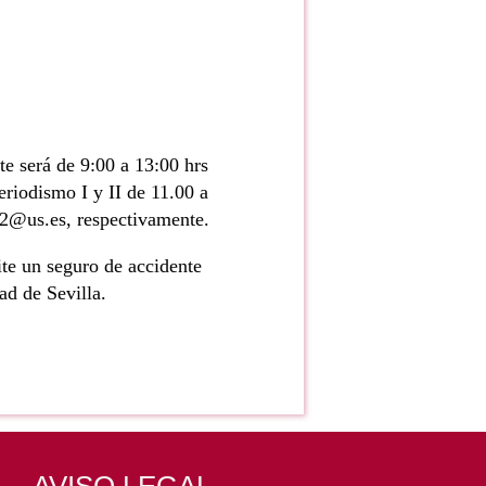
te será de 9:00 a 13:00 hrs
riodismo I y II de 11.00 a
o2@us.es, respectivamente.
te un seguro de accidente
ad de Sevilla.
AVISO LEGAL