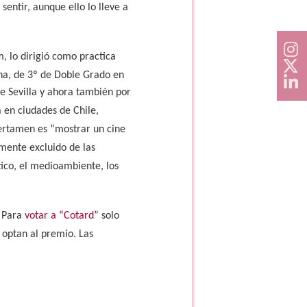
entir, aunque ello lo lleve a
m, lo dirigió como
practica
ena, de 3º de Doble Grado en
e Sevilla y ahora también por
 en ciudades de Chile,
 certamen es “mostrar un cine
lmente excluido de las
tico, el medioambiente, los
 Para
votar a “Cotard”
solo
 optan al premio. Las