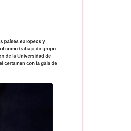
ios países europeos y
rril como trabajo de grupo
ón de la Universidad de
 el certamen con la gala de