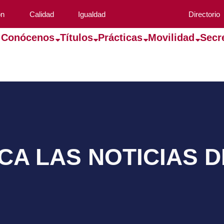
ón
Calidad
Igualdad
Directorio
Conócenos
Títulos
Prácticas
Movilidad
Secr
A LAS NOTICIAS 