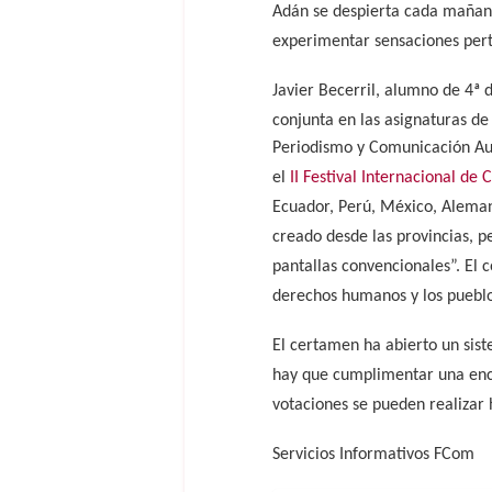
Adán se despierta cada mañana 
experimentar sensaciones per
Javier Becerril, alumno de 4ª
conjunta en las asignaturas de
Periodismo y Comunicación Au
el
II Festival Internacional d
Ecuador, Perú, México, Aleman
creado desde las provincias, p
pantallas convencionales”. El c
derechos humanos y los pueblo
El certamen ha abierto un sist
hay que cumplimentar una encue
votaciones se pueden realizar h
Servicios Informativos FCom