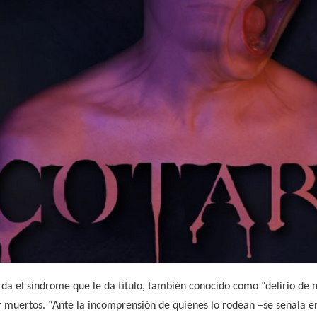
da el síndrome que le da título, también conocido como “delirio de neg
 muertos. “Ante la incomprensión de quienes lo rodean –se señala en