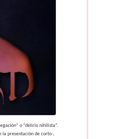
ación” o “delirio nihilista”.
 la presentación de corto-,