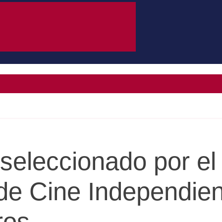
seleccionado por el 
 de Cine Independie
ros