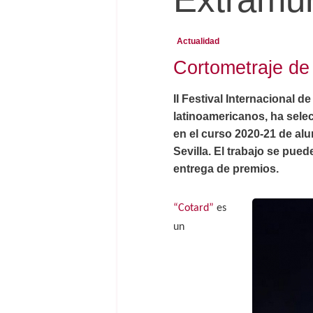
Actualidad
Cortometraje de
II Festival Internacional 
latinoamericanos, ha selec
en el curso 2020-21 de al
Sevilla. El trabajo se pued
entrega de premios.
“Cotard”
es
un