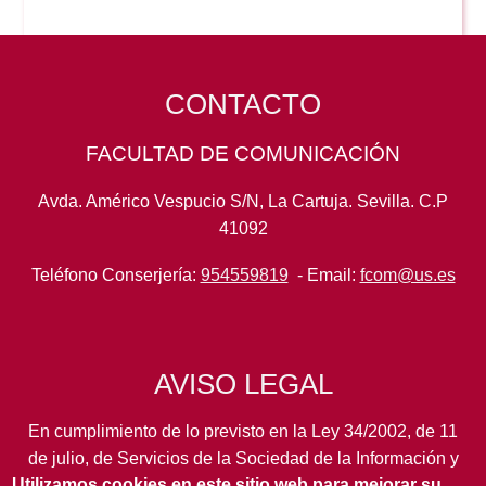
CONTACTO
FACULTAD DE COMUNICACIÓN
Avda. Américo Vespucio S/N, La Cartuja. Sevilla. C.P
41092
Teléfono Conserjería:
954559819
- Email:
fcom@us.es
AVISO LEGAL
En cumplimiento de lo previsto en la Ley 34/2002, de 11
de julio, de Servicios de la Sociedad de la Información y
Utilizamos cookies en este sitio web para mejorar su
de Comercio Electrónico, así como en otras normas de