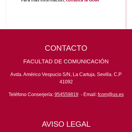
Para más información,
consulta la GUÍA
CONTACTO
FACULTAD DE COMUNICACIÓN
Avda. Américo Vespucio S/N, La Cartuja. Sevilla. C.P
41092
Teléfono Conserjería:
954559819
- Email:
fcom@us.es
AVISO LEGAL