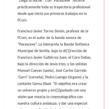
“Llega la noche”. Con “Parasceve” recorre
prácticamente toda su trayectoria profesional
desde que inició sus primeros trabajos en la
FCom.
Francisco Javier Torres Simón, profesor de la
FCom, es el autor de la banda sonora de
“Parasceve”. La interpreta la Banda Sinfónica
Municipal de Sevilla, bajo la di
[1]
rección de
Francisco Javier Gutiérrez Juan, el Coro Dabar,
bajo la dirección de Jesús Irizo, y los solistas
Manuel Cuevas (saeta), José Carlos Garrido
‘Garri’ (corneta), Pedro Luengo (órgano) y la
cantante Gema Abad. “El objetivo era crear
un universo propio y em
[1]
pastado con una
visión que mezcla lo cinematográfico con
nuestra cultura andaluza, y dar una especial