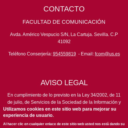
CONTACTO
FACULTAD DE COMUNICACIÓN
Avda. Américo Vespucio S/N, La Cartuja. Sevilla. C.P
41092
Teléfono Conserjería:
954559819
- Email:
fcom@us.es
AVISO LEGAL
En cumplimiento de lo previsto en la Ley 34/2002, de 11
de julio, de Servicios de la Sociedad de la Información y
Utilizamos cookies en este sitio web para mejorar su
de Comercio Electrónico, así como en otras normas de
experiencia de usuario.
legal aplicación, se pone en conocimiento de los
usuarios de este portal de la
Universidad de Sevilla
los
Al hacer clic en cualquier enlace de este sitio web usted nos está dando su