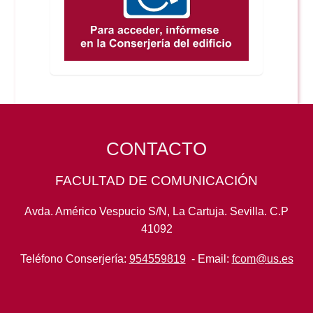
CONTACTO
FACULTAD DE COMUNICACIÓN
Avda. Américo Vespucio S/N, La Cartuja. Sevilla. C.P
41092
Teléfono Conserjería:
954559819
- Email:
fcom@us.es