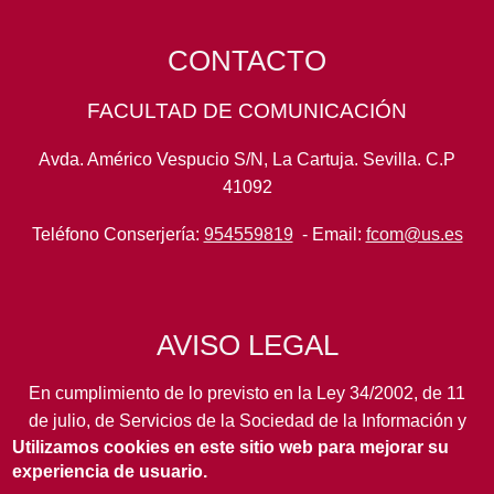
CONTACTO
FACULTAD DE COMUNICACIÓN
Avda. Américo Vespucio S/N, La Cartuja. Sevilla. C.P
41092
Teléfono Conserjería:
954559819
- Email:
fcom@us.es
AVISO LEGAL
En cumplimiento de lo previsto en la Ley 34/2002, de 11
de julio, de Servicios de la Sociedad de la Información y
Utilizamos cookies en este sitio web para mejorar su
de Comercio Electrónico, así como en otras normas de
experiencia de usuario.
legal aplicación, se pone en conocimiento de los