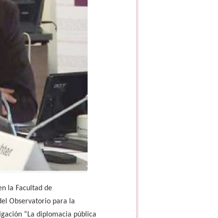
en la Facultad de
del Observatorio para la
igación “La diplomacia pública