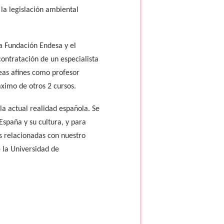
la legislación ambiental
a Fundación Endesa y el
ontratación de un especialista
reas afines como profesor
áximo de otros 2 cursos.
a actual realidad española. Se
España y su cultura, y para
s relacionadas con nuestro
 la Universidad de