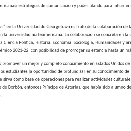
icanas: estrategias de comunicación y poder blando para influir en 
as” en la Universidad de Georgetown es fruto de la colaboración de l
n la universidad norteamericana. La colaboración se concreta en la c
la Ciencia Política, Historia, Economía, Sociología, Humanidades y á
démico 2021-22, con posibilidad de prorrogar su estancia hasta un m
o promover un mejor y completo conocimiento en Estados Unidos de l
 los estudiantes la oportunidad de profundizar en su conocimiento de 
 sirva como base de operaciones para realizar actividades culturale
e de Borbón, entonces Príncipe de Asturias, que había sido alumno de
.