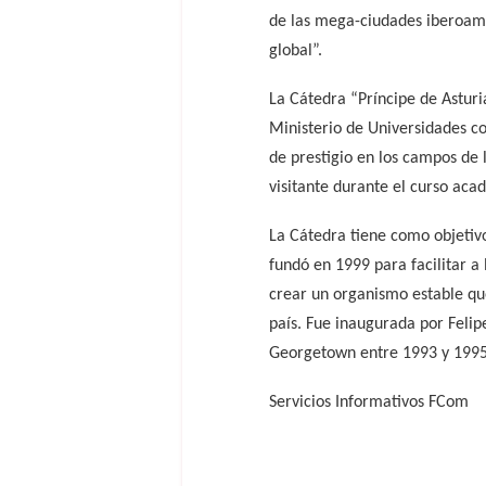
de las mega-ciudades iberoamer
global”.
La Cátedra “Príncipe de Asturi
Ministerio de Universidades co
de prestigio en los campos de 
visitante durante el curso aca
La Cátedra tiene como objetiv
fundó en 1999 para facilitar a
crear un organismo estable que
país. Fue inaugurada por Felip
Georgetown entre 1993 y 1995
Servicios Informativos FCom