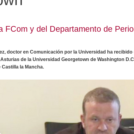
a FCom y del Departamento de Period
z, doctor en Comunicación por la Universidad ha recibido 
e Asturias de la Universidad Georgetown de Washington D.C
e Castilla la Mancha.