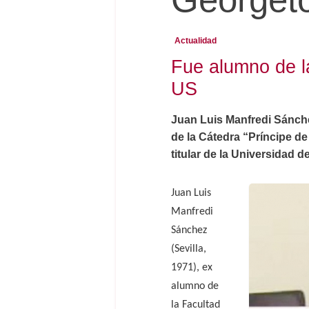
Actualidad
Fue alumno de l
US
Juan Luis Manfredi Sánche
de la Cátedra “Príncipe d
titular de la Universidad d
Juan Luis
Manfredi
Sánchez
(Sevilla,
1971), ex
alumno de
la Facultad