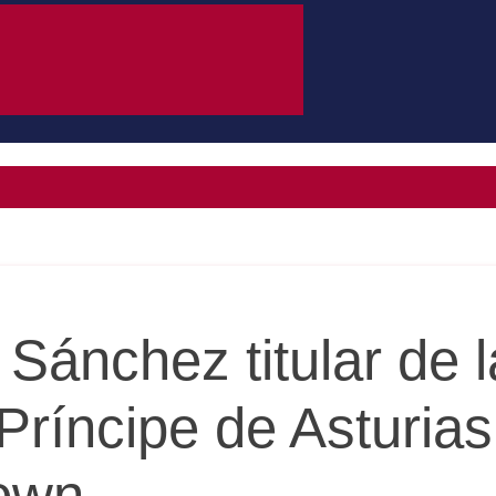
 Sánchez titular de l
Príncipe de Asturias
own