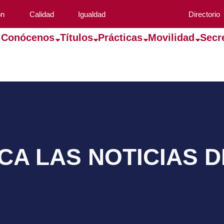
ón
Calidad
Igualdad
Directorio
Conócenos
Títulos
Prácticas
Movilidad
Secr
A LAS NOTICIAS 