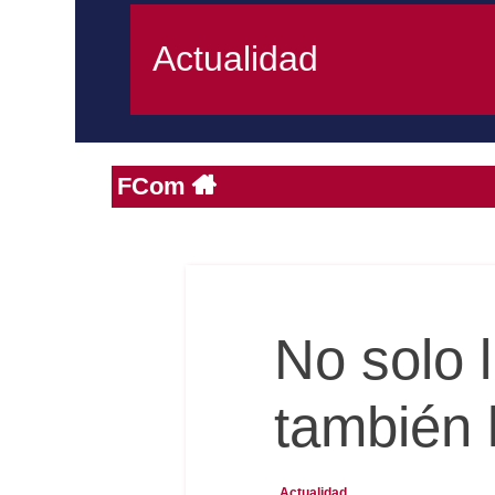
Actualidad
FCom
No solo 
también 
Actualidad