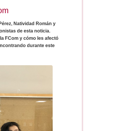
Com
Pérez, Natividad Román y
onistas de esta noticia.
 la FCom y cómo les afectó
 encontrando durante este