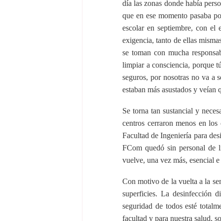
día las zonas donde había perso
que en ese momento pasaba por 
escolar en septiembre, con el 
exigencia, tanto de ellas mism
se toman con mucha responsabi
limpiar a consciencia, porque t
seguros, por nosotras no va a s
estaban más asustados y veían q
Se torna tan sustancial y neces
centros cerraron menos en los 
Facultad de Ingeniería para desi
FCom quedó sin personal de li
vuelve, una vez más, esencial e
Con motivo de la vuelta a la se
superficies. La desinfección d
seguridad de todos esté totalm
facultad y para nuestra salud, s