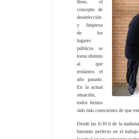
lleno, el
concepto de
desinfección
y limpieza
de los
lugares
públicos se
torna distinto
al que
teníamos el
año pasado.
En la actual
situación,
todos hemos
sido más conscientes de que est
Desde las 6:30 h de la mañana, 
binomio perfecto en el trabaj