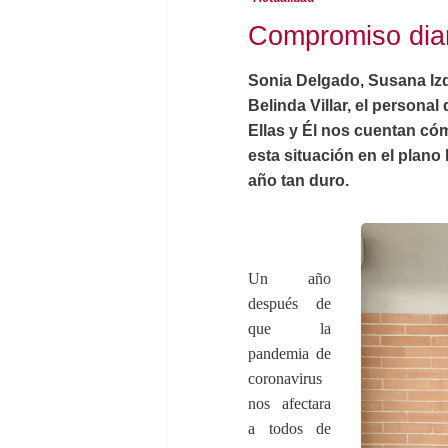
Compromiso diar
Sonia Delgado, Susana Iz
Belinda Villar, el persona
Ellas y Él nos cuentan có
esta situación en el plano
año tan duro.
Un año
después de
que la
pandemia de
coronavirus
nos afectara
a todos de