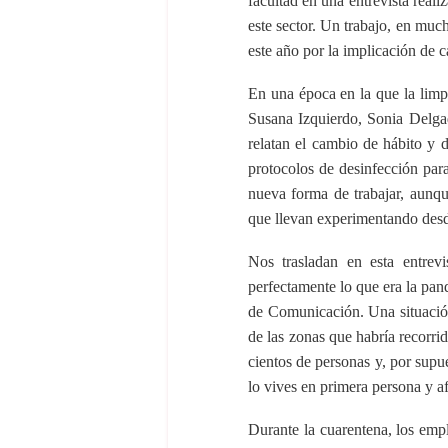
facultad en una entrevista real
este sector. Un trabajo, en muc
este año por la implicación de 
En una época en la que la limp
Susana Izquierdo, Sonia Delg
relatan el cambio de hábito y 
protocolos de desinfección par
nueva forma de trabajar, aunqu
que llevan experimentando desde
Nos trasladan en esta entrev
perfectamente lo que era la pan
de Comunicación. Una situación,
de las zonas que habría recorri
cientos de personas y, por supue
lo vives en primera persona y af
Durante la cuarentena, los emp