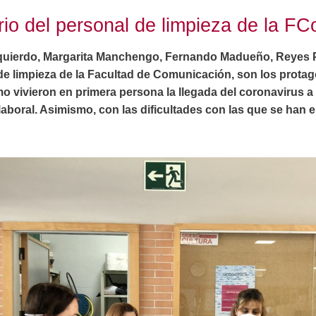
io del personal de limpieza de la F
quierdo, Margarita Manchengo, Fernando Madueño, Reyes 
l de limpieza de la Facultad de Comunicación, son los protag
mo vivieron en primera persona la llegada del coronavirus a
 laboral. Asimismo, con las dificultades con las que se han