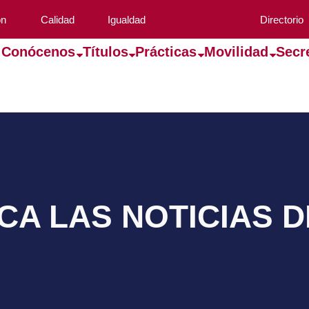
ón
Calidad
Igualdad
Directorio
Conócenos
Títulos
Prácticas
Movilidad
Secr
A LAS NOTICIAS 