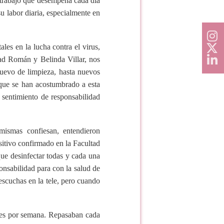
l trabajo que desempeña cada día
u labor diaria, especialmente en
es en la lucha contra el virus,
d Román y Belinda Villar, nos
nuevo de limpieza, hasta nuevos
 que se han acostumbrado a esta
 sentimiento de responsabilidad
mismas confiesan, entendieron
sitivo confirmado en la Facultad
que desinfectar todas y cada una
onsabilidad para con la salud de
 escuchas en la tele, pero cuando
eces por semana. Repasaban cada