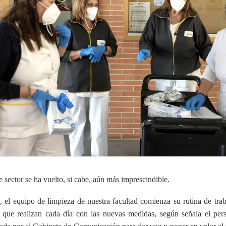
e sector se ha vuelto, si cabe, aún más imprescindible.
el equipo de limpieza de nuestra facultad comienza su rutina de traba
o que realizan cada día con las nuevas medidas, según señala el pers