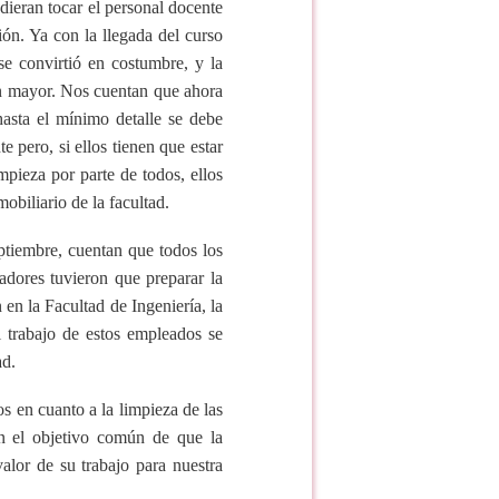
dieran tocar el personal docente
ón. Ya con la llegada del curso
se convirtió en costumbre, y la
ún mayor. Nos cuentan que ahora
asta el mínimo detalle se debe
 pero, si ellos tienen que estar
mpieza por parte de todos, ellos
obiliario de la facultad.
eptiembre, cuentan que todos los
adores tuvieron que preparar la
 en la Facultad de Ingeniería, la
 trabajo de estos empleados se
ad.
s en cuanto a la limpieza de las
con el objetivo común de que la
alor de su trabajo para nuestra