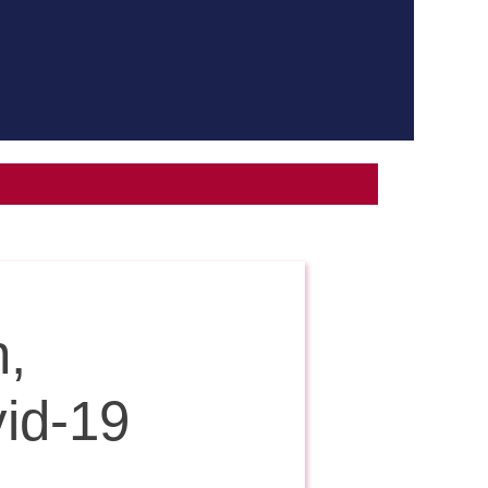
n,
vid-19