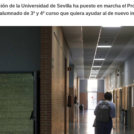
ón de la Universidad de Sevilla ha puesto en marcha el Pr
 alumnado de 3º y 4º curso que quiera ayudar al de nuevo in