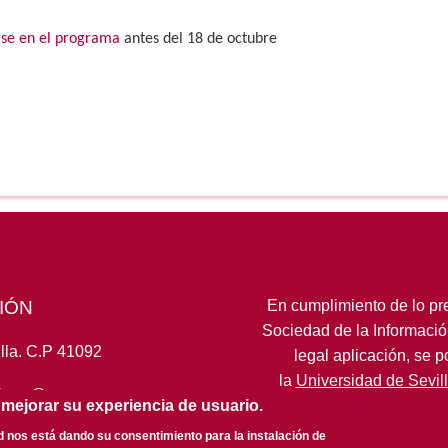
irse en el programa
antes del 18 de octubre
IÓN
En cumplimiento de lo pre
Sociedad de la Informació
lla. C.P 41092
legal aplicación, se 
la
Universidad de Sevil
fcom@us.es
 mejorar su experiencia de usuario.
ed nos está dando su consentimiento para la instalación de