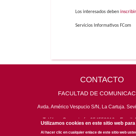
Los interesados deben
inscrib
Servicios Informativos FCom
CONTACTO
FACULTAD DE COMUNICAC
Avda. Américo Vespucio S/N, La Cartuja. Sevi
Teléfono Conserjería:
954559819
- Email:
Utilizamos cookies en este sitio web para
Al hacer clic en cualquier enlace de este sitio web ust