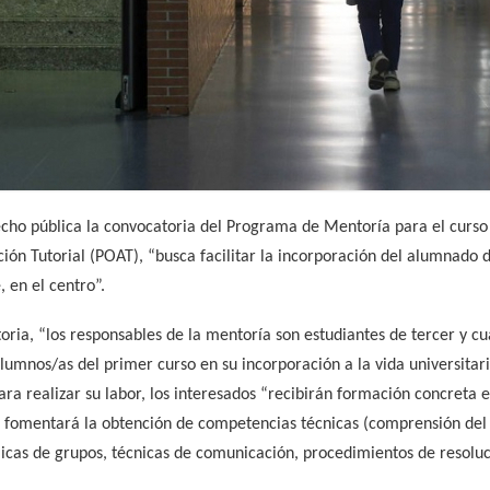
cho pública la convocatoria del Programa de Mentoría para el curso 
ón Tutorial (POAT), “busca facilitar la incorporación del alumnado 
 en el centro”.
oria, “los responsables de la mentoría son estudiantes de tercer y c
alumnos/as del primer curso en su incorporación a la vida universita
ara realizar su labor, los interesados “recibirán formación concreta 
ue fomentará la obtención de competencias técnicas (comprensión del
icas de grupos, técnicas de comunicación, procedimientos de resolu