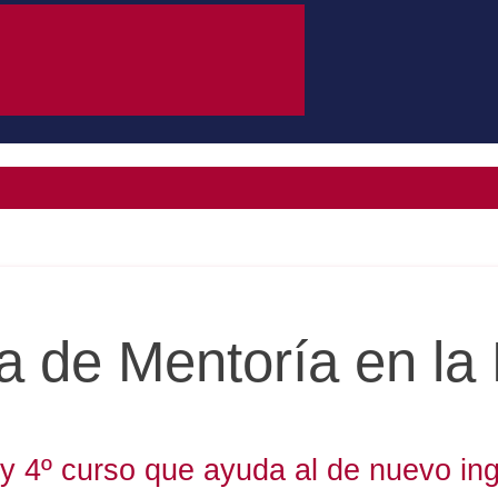
a de Mentoría en l
y 4º curso que ayuda al de nuevo in