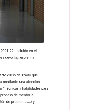
2021-22. Incluido en el
de nuevo ingreso en la
uarto curso de grado que
ria mediante una atención
en “Técnicas y habilidades para
 proceso de mentoría),
ción de problemas…) y