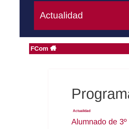
Actualidad
FCom
Program
Actualidad
Alumnado de 3º 