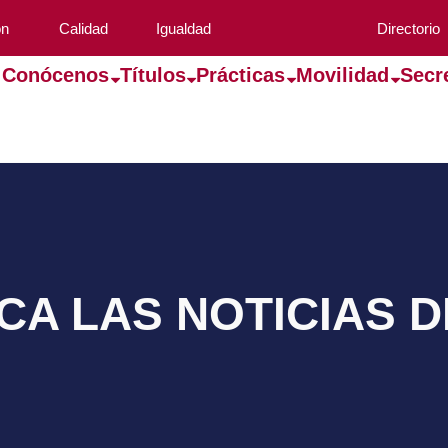
ón
Calidad
Igualdad
Directorio
Conócenos
Títulos
Prácticas
Movilidad
Secr
A LAS NOTICIAS 