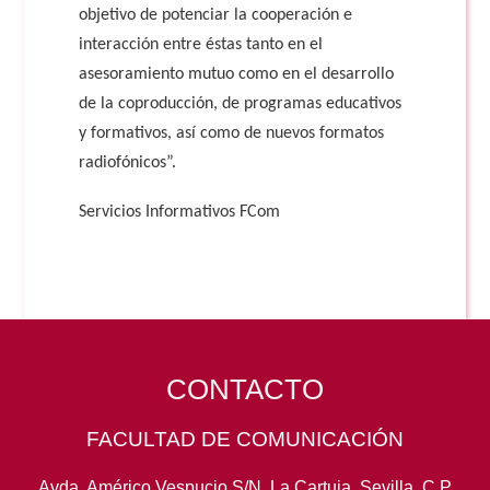
objetivo de potenciar la cooperación e
interacción entre éstas tanto en el
asesoramiento mutuo como en el desarrollo
de la coproducción, de programas educativos
y formativos, así como de nuevos formatos
radiofónicos”.
Servicios Informativos FCom
CONTACTO
FACULTAD DE COMUNICACIÓN
Avda. Américo Vespucio S/N, La Cartuja. Sevilla. C.P