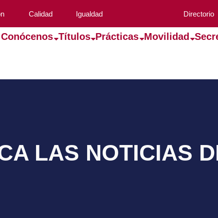
ón
Calidad
Igualdad
Directorio
Conócenos
Títulos
Prácticas
Movilidad
Secr
A LAS NOTICIAS 