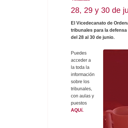
28, 29 y 30 de j
El Vicedecanato de Orden
tribunales para la defensa
del 28 al 30 de junio.
Puedes
acceder a
la toda la
información
sobre los
tribunales,
con aulas y
puestos
AQUí.