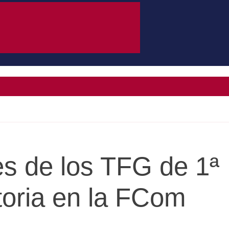
es de los TFG de 1ª
oria en la FCom