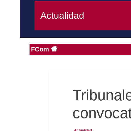
Actualidad
FCom
Tribunal
convocat
Actualidad