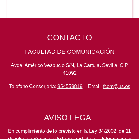
CONTACTO
FACULTAD DE COMUNICACIÓN
Avda. Américo Vespucio S/N, La Cartuja. Sevilla. C.P
41092
Teléfono Conserjería:
954559819
- Email:
fcom@us.es
AVISO LEGAL
En cumplimiento de lo previsto en la Ley 34/2002, de 11
de julio, de Servicios de la Sociedad de la Información y