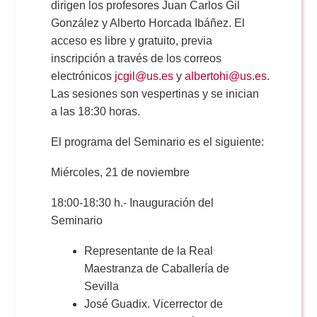
dirigen los profesores Juan Carlos Gil
González y Alberto Horcada Ibáñez. El
acceso es libre y gratuito, previa
inscripción a través de los correos
electrónicos
jcgil@us.es
y
albertohi@us.es
.
Las sesiones son vespertinas y se inician
a las 18:30 horas.
El programa del Seminario es el siguiente:
Miércoles, 21 de noviembre
18:00-18:30 h.- Inauguración del
Seminario
Representante de la Real
Maestranza de Caballería de
Sevilla
José Guadix. Vicerrector de