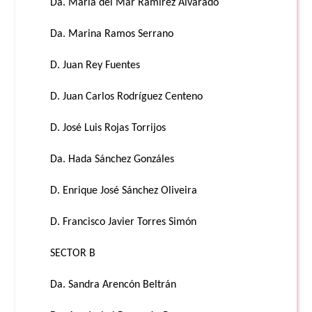
Da. María del Mar Ramírez Alvarado
Da. Marina Ramos Serrano
D. Juan Rey Fuentes
D. Juan Carlos Rodríguez Centeno
D. José Luis Rojas Torrijos
Da. Hada Sánchez Gonzáles
D. Enrique José Sánchez Oliveira
D. Francisco Javier Torres Simón
SECTOR B
Da. Sandra Arencón Beltrán