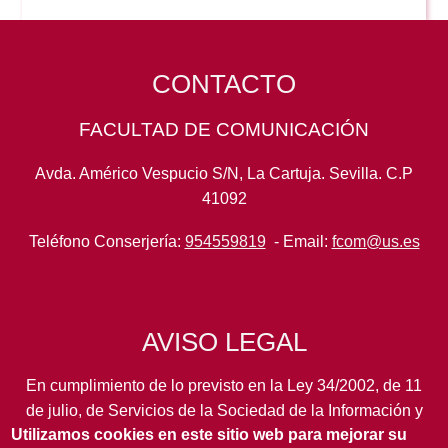
CONTACTO
FACULTAD DE COMUNICACIÓN
Avda. Américo Vespucio S/N, La Cartuja. Sevilla. C.P
41092
Teléfono Conserjería:
954559819
- Email:
fcom@us.es
AVISO LEGAL
En cumplimiento de lo previsto en la Ley 34/2002, de 11
de julio, de Servicios de la Sociedad de la Información y
Utilizamos cookies en este sitio web para mejorar su
de Comercio Electrónico, así como en otras normas de