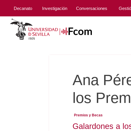
Decanato
Investigación
Conversaciones
Gesti
Ana Pér
los Prem
Premios y Becas
Galardones a lo