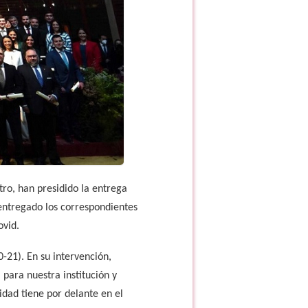
ro, han presidido la entrega
 entregado los correspondientes
ovid.
21). En su intervención,
 para nuestra institución y
idad tiene por delante en el