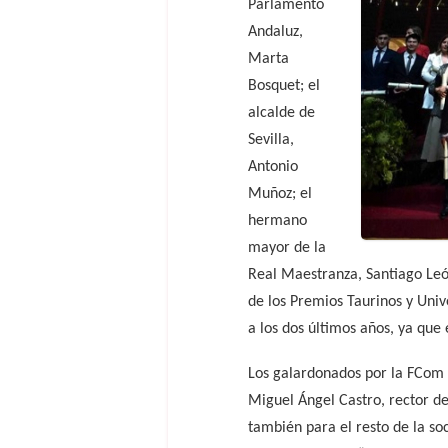
Parlamento
Andaluz,
Marta
Bosquet; el
alcalde de
Sevilla,
Antonio
Muñoz; el
hermano
mayor de la
Real Maestranza, Santiago León
de los Premios Taurinos y Univ
a los dos últimos años, ya que 
Los galardonados por la FCom 
Miguel Ángel Castro, rector de 
también para el resto de la so