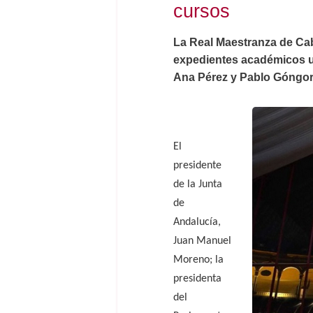
cursos
La Real Maestranza de Cab
expedientes académicos un
Ana Pérez y Pablo Góngor
El
presidente
de la Junta
de
Andalucía,
Juan Manuel
Moreno; la
presidenta
del