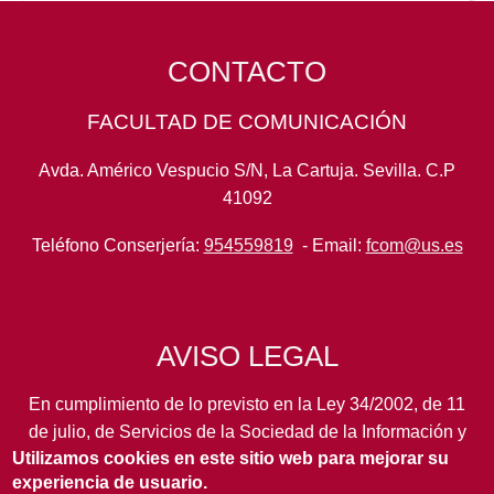
CONTACTO
FACULTAD DE COMUNICACIÓN
Avda. Américo Vespucio S/N, La Cartuja. Sevilla. C.P
41092
Teléfono Conserjería:
954559819
- Email:
fcom@us.es
AVISO LEGAL
En cumplimiento de lo previsto en la Ley 34/2002, de 11
de julio, de Servicios de la Sociedad de la Información y
Utilizamos cookies en este sitio web para mejorar su
de Comercio Electrónico, así como en otras normas de
experiencia de usuario.
legal aplicación, se pone en conocimiento de los