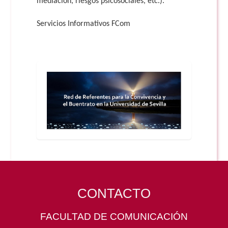
mediación, riesgos psicosociales, etc.).
Servicios Informativos FCom
CONTACTO
FACULTAD DE COMUNICACIÓN