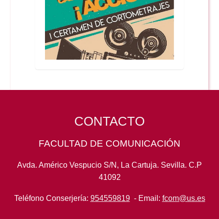
CONTACTO
FACULTAD DE COMUNICACIÓN
Avda. Américo Vespucio S/N, La Cartuja. Sevilla. C.P
41092
Teléfono Conserjería:
954559819
- Email:
fcom@us.es