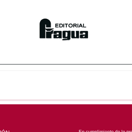
En cumplimiento de lo pre