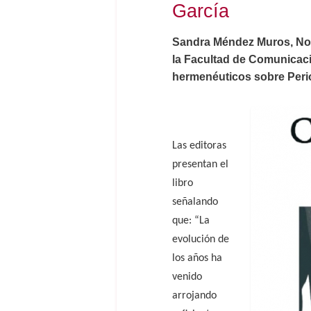
García
Sandra Méndez Muros, Noel
la Facultad de Comunicació
hermenéuticos sobre Peri
Las editoras
presentan el
libro
señalando
que: “La
evolución de
los años ha
venido
arrojando