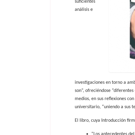
suficientes
análisis e
investigaciones en torno a amb
son”, ofreciéndose “diferente
medios, en sus reflexiones con
universitario, “uniendo a sus te
El libro, cuya Introducción fi
“Los antecedentes del