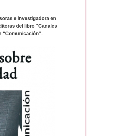
soras e investigadora en
itoras del libro “Canales
ón “Comunicación”.