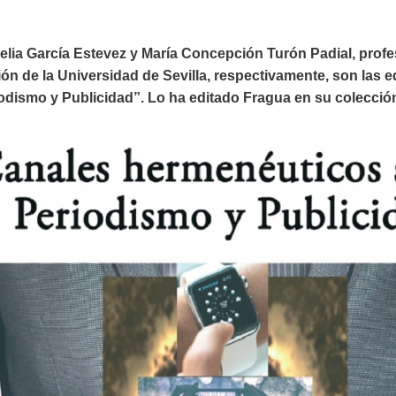
ia García Estevez y María Concepción Turón Padial, profe
n de la Universidad de Sevilla, respectivamente, son las ed
odismo y Publicidad”. Lo ha editado Fragua en su colecci