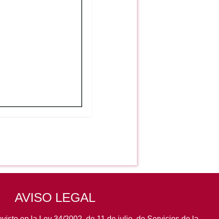
AVISO LEGAL
visto en la Ley 34/2002, de 11 de julio, de Servicios de la