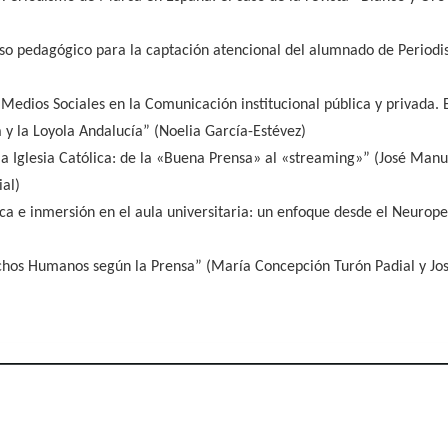
o pedagógico para la captación atencional del alumnado de Periodi
Medios Sociales en la Comunicación institucional pública y privada. 
 y la Loyola Andalucía” (Noelia García-Estévez)
a Iglesia Católica: de la «Buena Prensa» al «streaming»” (José Ma
al)
ica e inmersión en el aula universitaria: un enfoque desde el Neuro
echos Humanos según la Prensa” (María Concepción Turón Padial y 