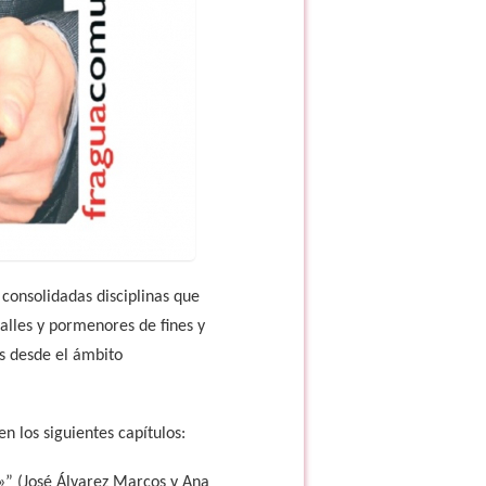
consolidadas disciplinas que
alles y pormenores de fines y
es desde el ámbito
n los siguientes capítulos:
»” (José Álvarez Marcos y Ana