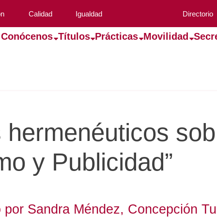
ón
Calidad
Igualdad
Directorio
Conócenos
Títulos
Prácticas
Movilidad
Secr
 hermenéuticos sob
mo y Publicidad”
o por Sandra Méndez, Concepción Tu