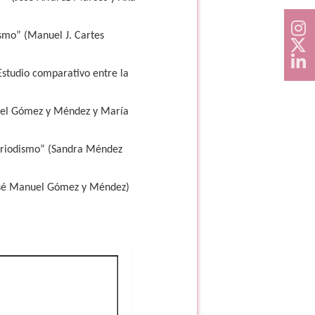
smo” (Manuel J. Cartes
Estudio comparativo entre la
nuel Gómez y Méndez y María
periodismo” (Sandra Méndez
José Manuel Gómez y Méndez)