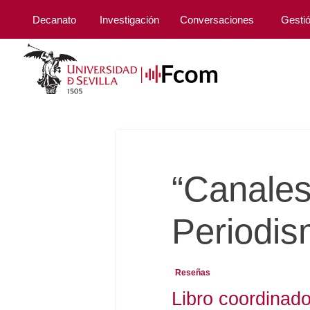
Decanato
Investigación
Conversaciones
Gesti
“Canales
Periodis
Reseñas
Libro coordinad