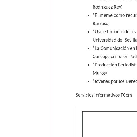
Rodríguez Rey)
“El meme como recurs
Barroso)
“Uso e impacto de los 
Universidad de Sevilla
“La Comunicación en l
Concepción Turón Padi
“Producción Periodíst
Muros)
“Jóvenes por los Der
Servicios Informativos FCom