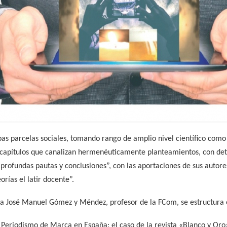
as parcelas sociales, tomando rango de amplio nivel científico como 
s capítulos que canalizan hermenéuticamente planteamientos, con det
 profundas pautas y conclusiones”, con las aportaciones de sus autor
orías el latir docente”.
rma José Manuel Gómez y Méndez, profesor de la FCom, se estructura e
 Periodismo de Marca en España: el caso de la revista «Blanco y Oro