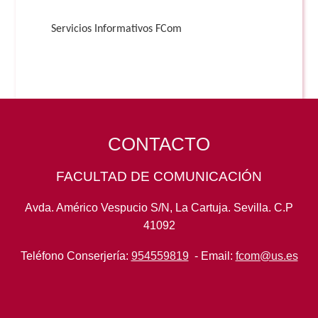
Servicios Informativos FCom
CONTACTO
FACULTAD DE COMUNICACIÓN
Avda. Américo Vespucio S/N, La Cartuja. Sevilla. C.P
41092
Teléfono Conserjería:
954559819
- Email:
fcom@us.es