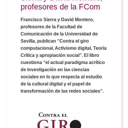
Doble Grado PER/CAV
Comunicación Audiovisual
profesores de la FCom
#YoPractico
Francisco Sierra y David Montero,
Doble Grado PER/CAV
Boletines
profesores de la Facultad de
Comunicación de la Universidad de
Sevilla, publican “Contra el giro
computacional. Activismo digital, Teoría
Crítica y apropiación social”. El libro
cuestiona “el actual paradigma acrítico
de investigación en las ciencias
sociales en lo que respecta al estudio
de la cultural digital y el papel de
transformación de las redes sociales”.