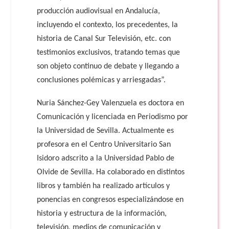
producción audiovisual en Andalucía,
incluyendo el contexto, los precedentes, la
historia de Canal Sur Televisión, etc. con
testimonios exclusivos, tratando temas que
son objeto continuo de debate y llegando a
conclusiones polémicas y arriesgadas”.
Nuria Sánchez-Gey Valenzuela es doctora en
Comunicación y licenciada en Periodismo por
la Universidad de Sevilla. Actualmente es
profesora en el Centro Universitario San
Isidoro adscrito a la Universidad Pablo de
Olvide de Sevilla. Ha colaborado en distintos
libros y también ha realizado artículos y
ponencias en congresos especializándose en
historia y estructura de la información,
televisión, medios de comunicación y