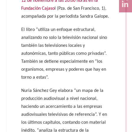
12 de noviembre a las 20:00 horas en la
Fundación Cajaso
l (Pza. de San Francisco, 1),
acompañada por la periodista Sandra Galope.
El libro “utiliza un enfoque estructural,
analizando no solo la televisión nacional sino
también las televisiones locales y
autonómicas, tanto públicas como privadas”.
También se detiene especialmente en “los
organismos, empresas y poderes que hay en
torno a estas”.
Nuria Sánchez Gey elabora “un mapa de la
producción audiovisual a nivel nacional,
haciendo un acercamiento a las empresas
audiovisuales televisivas de referencia”. Y en
los últimos capítulos, contando con material
inédito, “analiza la estructura de la