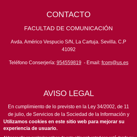
CONTACTO
FACULTAD DE COMUNICACIÓN
Avda. Américo Vespucio S/N, La Cartuja. Sevilla. C.P
41092
Teléfono Conserjería:
954559819
- Email:
fcom@us.es
AVISO LEGAL
En cumplimiento de lo previsto en la Ley 34/2002, de 11
de julio, de Servicios de la Sociedad de la Información y
Utilizamos cookies en este sitio web para mejorar su
de Comercio Electrónico, así como en otras normas de
experiencia de usuario.
legal aplicación, se pone en conocimiento de los