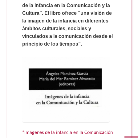
Doble Grado PER/CAV
Comunicación Audiovisual
de la infancia en la Comunicación y la
#YoPractico
Cultura”. El libro ofrece “una visión de
la imagen de la infancia en diferentes
Doble Grado PER/CAV
Boletines
ámbitos culturales, sociales y
vinculados a la comunicación desde el
principio de los tiempos”.
“Imágenes de la infancia en la Comunicación