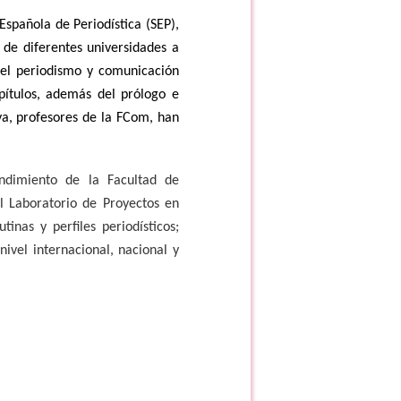
Española de Periodística (SEP),
 de diferentes universidades a
del periodismo y comunicación
pítulos, además del prólogo e
ya, profesores de la FCom, han
ndimiento de la Facultad de
l Laboratorio de Proyectos en
tinas y perfiles periodísticos;
ivel internacional, nacional y