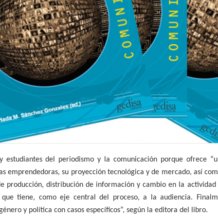
s y estudiantes del periodismo y la comunicación porque ofrece 
vas emprendedoras, su proyección tecnológica y de mercado, así com
 producción, distribución de información y cambio en la activida
l que tiene, como eje central del proceso, a la audiencia. Finalm
énero y política con casos específicos”, según la editora del libro.