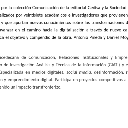
o por la colección Comunicación de la editorial Gedisa y la Sociedad 
ealizados por veintisiete académicos e investigadores que provienen
al y que aportan nuevos conocimientos sobre las transformaciones 
vanzar en el camino hacia la digitalización a través de nueve
ca
ica el objetivo y compendio de la obra
. Antonio Pineda y Daniel Mo
cedecana de Comunicación, Relaciones Institucionales y Empre
 de Investigación Análisis y Técnica de la Información (GIATI) y
e
Especializada en medios digitales;
social media,
desinformación, ru
ón y emprendimiento digital. Participa en proyectos competitivos a n
tenido un impacto transfronterizo.