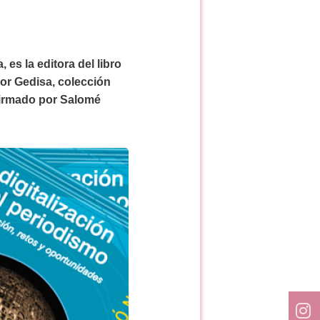
es la editora del libro
por Gedisa, colección
firmado por Salomé