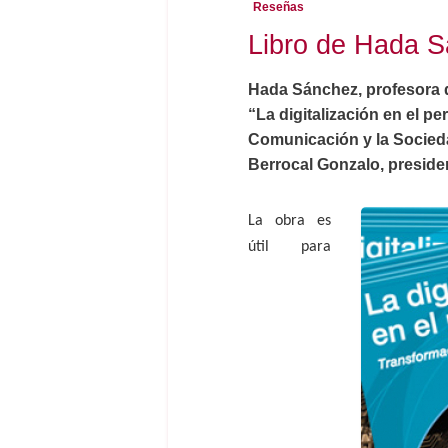
Reseñas
Libro de Hada S
Hada Sánchez, profesora de
“La digitalización en el p
Comunicación y la Socieda
Berrocal Gonzalo, presiden
La obra es
útil para