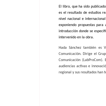
El libro, que ha sido publicad
es el resultado de estudios r
nivel nacional e internacion
exponiendo propuestas para a
introducción donde se especif
intervenido en la obra.
Hada Sánchez también es Vi
Comunicación. Dirige el Grupo
Comunicación (LabProCom)
. 
audiencias activas e innovaci
regional y sus resultados han 