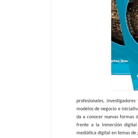
profesionales, investigadore
modelos de negocio e iniciati
da a conocer nuevas formas de
frente a la inmersión digita
mediática digital en temas de g