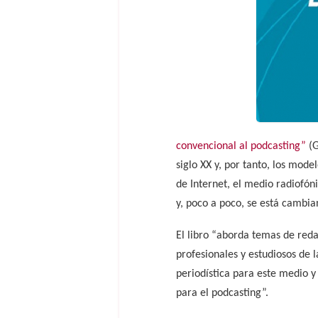
convencional al podcasting”
(G
siglo XX y, por tanto, los mode
de Internet, el medio radiofó
y, poco a poco, se está cambi
El libro “aborda temas de reda
profesionales y estudiosos de l
periodística para este medio y
para el podcasting”.