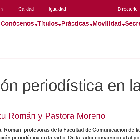
ón
Calidad
Igualdad
Directorio
Conócenos
Títulos
Prácticas
Movilidad
Secr
n periodística en la
azu Román y Pastora Moreno
 Román, profesoras de la Facultad de Comunicación de la 
ión periodística en la radio. De la radio convencional al po