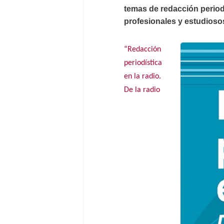
temas de redacción periodí
profesionales y estudiosos
“Redacción
periodística
en la radio.
De la radio