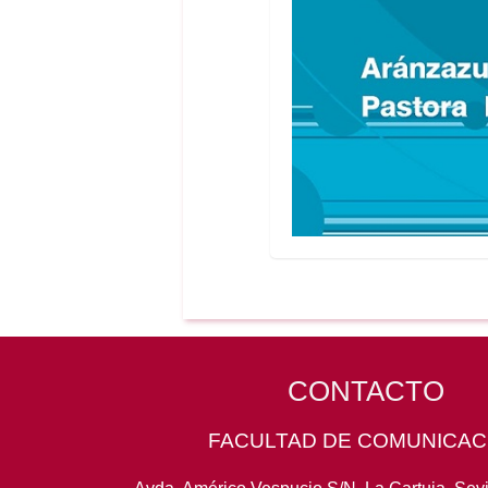
CONTACTO
FACULTAD DE COMUNICAC