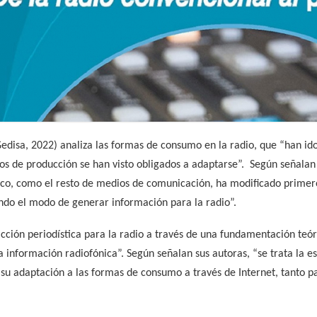
edisa, 2022) analiza las formas de consumo en la radio, que “han id
los de producción se han visto obligados a adaptarse”. Según señalan 
nico, como el resto de medios de comunicación, ha modificado prime
ando el modo de generar información para la radio”.
cción periodística para la radio a través de una fundamentación teór
a información radiofónica”. Según señalan sus autoras, “se trata la e
 su adaptación a las formas de consumo a través de Internet, tanto 