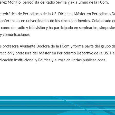
érez Mongió, periodista de Radio Sevilla y ex alumno de la FCom.
atedrática de Periodismo de la US. Dirige el Máster en Periodismo De
 conferencias en universidades de los cinco continentes. Colaborado 
como de radio y televisión y ha participado en seminarios, simposio
 y comunicaciones.
profesora Ayudante Doctora de la FCom y forma parte del grupo de 
ección y profesora del Máster en Periodismo Deportivo de la US. Ha
cación Institucional y Política y autora de varias publicaciones.