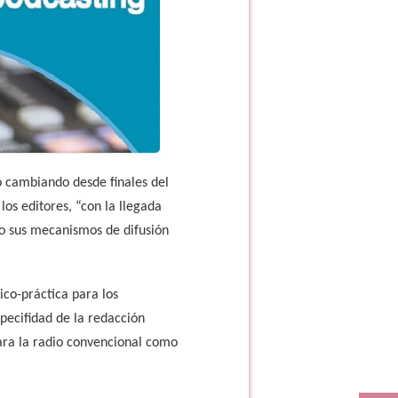
o cambiando desde finales del
los editores, “con la llegada
ro sus mecanismos de difusión
ico-práctica para los
specifidad de la redacción
para la radio convencional como