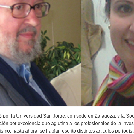
16 por la Universidad San Jorge, con sede en Zaragoza, y la S
tución por excelencia que aglutina a los profesionales de la inv
mo, hasta ahora, se habían escrito distintos artículos periodís