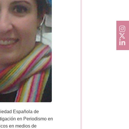
ociedad Española de
estigación en Periodismo en
ticos en medios de