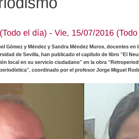
riodismo
(Todo el día) - Vie, 15/07/2016 (Todo 
el Gómez y Méndez y Sandra Méndez Muros, docentes en l
sidad de Sevilla, han publicado el capítulo de libro “El N
ión local en su servicio ciudadano” en la obra “Retroperiodi
 periodística”, coordinado por el profesor Jorge Miguel Ro