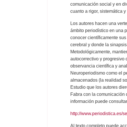
comunicación social y en di
cuanto a rigor, sistemática 
Los autores hacen una verte
ámbito periodístico en una 
conocer científicamente sus
cerebral y donde la sinapsis
Metodológicamente, mantiene
autocorrectivo y progresivo 
observancia científica y ana
Neuroperiodismo como el per
almacenados (la realidad soc
Estudio que los autores di
Fabra con la comunicación 
información puede consultar
http://www.periodistica.
Al texto completo puede acce