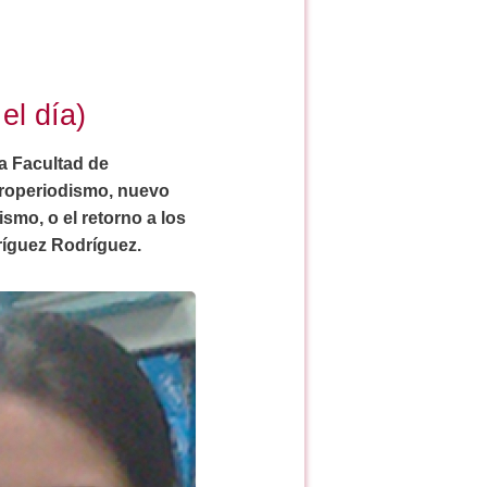
el día)
a Facultad de
europeriodismo, nuevo
smo, o el retorno a los
dríguez Rodríguez.