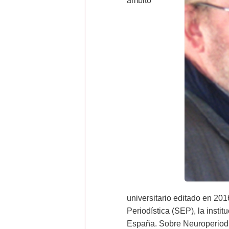
ámbito
universitario editado en 20
Periodística (SEP), la insti
España. Sobre Neuroperiodis