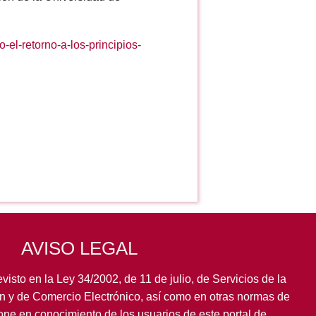
el-retorno-a-los-principios-
AVISO LEGAL
visto en la Ley 34/2002, de 11 de julio, de Servicios de la
n y de Comercio Electrónico, así como en otras normas de
pone en conocimiento de los usuarios de este portal de