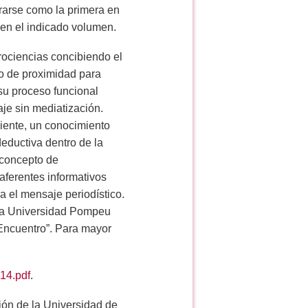
erarse como la primera en
 en el indicado volumen.
rociencias concibiendo el
 o de proximidad para
su proceso funcional
aje sin mediatización.
iente, un conocimiento
deductiva dentro de la
l concepto de
aferentes informativos
a el mensaje periodístico.
 la Universidad Pompeu
Encuentro”. Para mayor
14.pdf
.
ción de la Universidad de