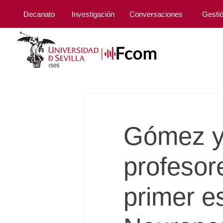
Decanato
Investigación
Conversaciones
Gesti
Gómez y
profesor
primer e