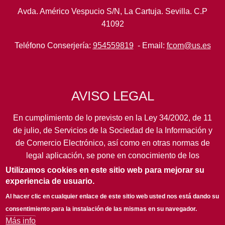
Avda. Américo Vespucio S/N, La Cartuja. Sevilla. C.P
41092
Teléfono Conserjería:
954559819
- Email:
fcom@us.es
AVISO LEGAL
En cumplimiento de lo previsto en la Ley 34/2002, de 11
de julio, de Servicios de la Sociedad de la Información y
de Comercio Electrónico, así como en otras normas de
legal aplicación, se pone en conocimiento de los
usuarios de este portal de la
Universidad de Sevilla
los
Utilizamos cookies en este sitio web para mejorar su
siguientes datos de información general...
leer más
experiencia de usuario.
Al hacer clic en cualquier enlace de este sitio web usted nos está dando su
consentimiento para la instalación de las mismas en su navegador.
Más info