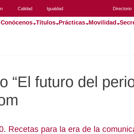
ón
Calidad
Igualdad
Directorio
Conócenos
Títulos
Prácticas
Movilidad
Secr
o “El futuro del per
Com
. Recetas para la era de la comunica