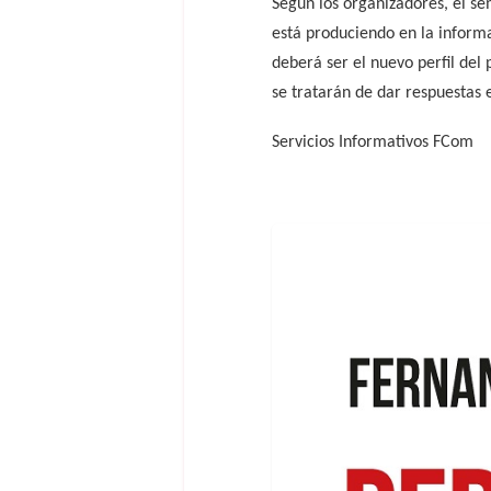
Según los organizadores, el se
está produciendo en la informa
deberá ser el nuevo perfil del 
se tratarán de dar respuestas
Servicios Informativos FCom