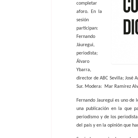
completar
aforo. En la
sesión
participan:
Fernando
Jáuregui,
periodista;
Álvaro
Ybarra,
director de ABC Sevilla; José 
Sur. Modera:
Mar Ramírez Alva
Fernando Jauregui es uno de l
una publicación en la que pa
periodismo y de los periodist
del país y en la opinión que ha