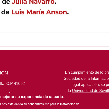
IÓN
En cumplimiento de lo pre
Sociedad de la Informació
lla. C.P 41092
legal aplicación, se 
la
Universidad de Sevil
fcom@us.es
 mejorar su experiencia de usuario.
ed nos está dando su consentimiento para la instalación de