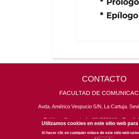
CONTACTO
FACULTAD DE COMUNICAC
Avda. Américo Vespucio S/N, La Cartuja. Sevi
Teléfono Conserjería:
954559819
- Email:
Utilizamos cookies en este sitio web para
Al hacer clic en cualquier enlace de este sitio web ust