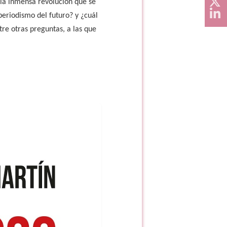
 la inmensa revolución que se
periodismo del futuro? y ¿cuál
tre otras preguntas, a las que