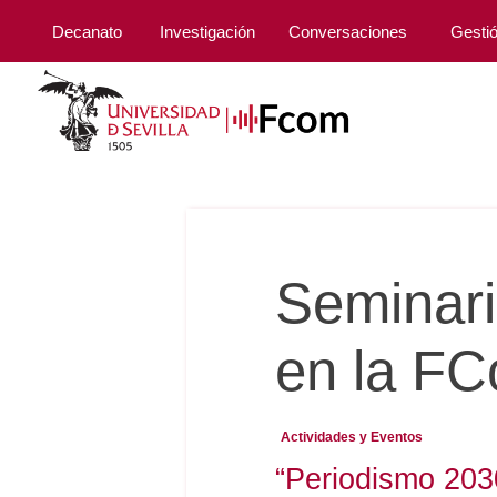
Decanato
Investigación
Conversaciones
Gesti
Seminari
en la F
Actividades y Eventos
“Periodismo 2030