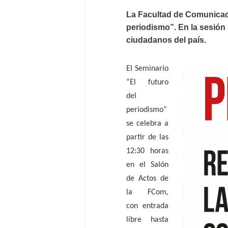
La Facultad de Comunicació
periodismo”. En la sesión 
ciudadanos del país.
El Seminario
“El futuro
del
periodismo”
se celebra a
partir de las
12:30 horas
en el Salón
de Actos de
la FCom,
con entrada
libre hasta