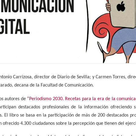
Antonio Carrizosa, director de Diario de Sevilla; y Carmen Torres, dir
rado, decana de la Facultad de Comunicación.
os autores de
“Periodismo 2030. Recetas para la era de la comunicac
rticipan destacados profesionales de la información ofreciendo s
as. El libro se basa en la participación de más de 200 destacados pr
n ofrecido 4.300 ciudadanos sobre la percepción que tienen del ejerci