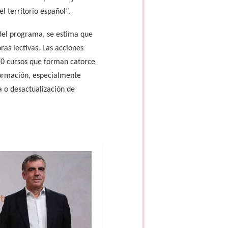
l territorio español”.
 del programa, se estima que
as lectivas. Las acciones
 70 cursos que forman catorce
oformación, especialmente
 o desactualización de