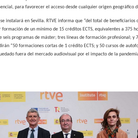
ncial, para favorecer el acceso desde cualquier origen geográfico de
se instalará en Sevilla. RTVE informa que “del total de beneficiarios
 formación de un mínimo de 15 créditos ECTS, equivalentes a 375 hor
re seis programas de máster; tres líneas de formación profesional; y
ñadirán “50 formaciones cortas de 1 crédito ECTS; y 50 cursos de aut
quedado fuera del mercado audiovisual por el impacto de la pandemia