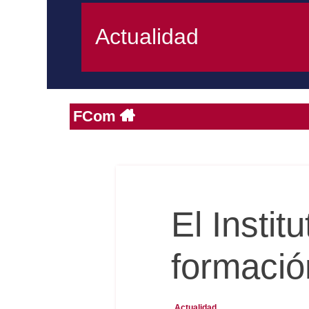
Actualidad
FCom
El Insti
formació
Actualidad