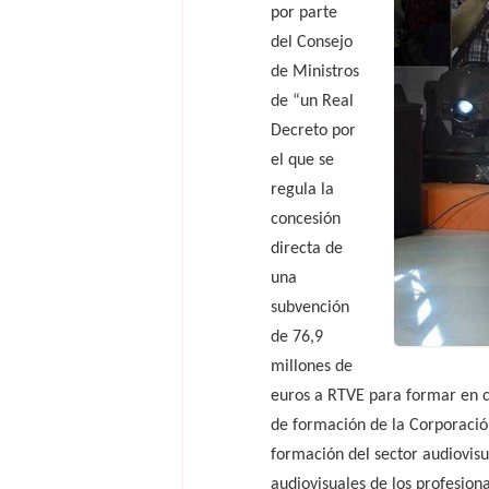
por parte
del Consejo
de Ministros
de “un Real
Decreto por
el que se
regula la
concesión
directa de
una
subvención
de 76,9
millones de
euros a RTVE para formar en ca
de formación de la Corporació
formación del sector audiovisu
audiovisuales de los profesion