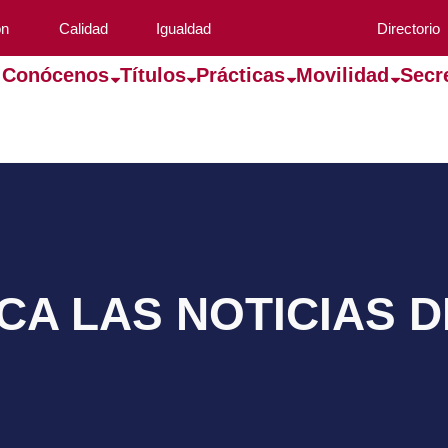
ón
Calidad
Igualdad
Directorio
Conócenos
Títulos
Prácticas
Movilidad
Secr
A LAS NOTICIAS 