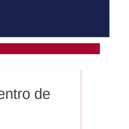
entro de