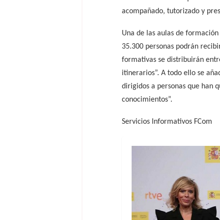
acompañado, tutorizado y prese
Una de las aulas de formación 
35.300 personas podrán recibir
formativas se distribuirán ent
itinerarios”. A todo ello se a
dirigidos a personas que han 
conocimientos”.
Servicios Informativos FCom