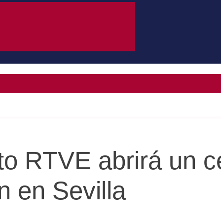
tuto RTVE abrirá un c
n en Sevilla