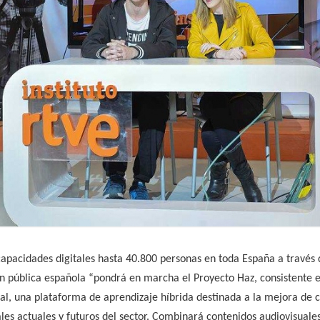
pacidades digitales hasta 40.800 personas en toda España a través de
n pública española “pondrá en marcha el Proyecto Haz, consistente e
al, una plataforma de aprendizaje híbrida destinada a la mejora de 
ales actuales y futuros del sector. Combinará contenidos audiovisuale