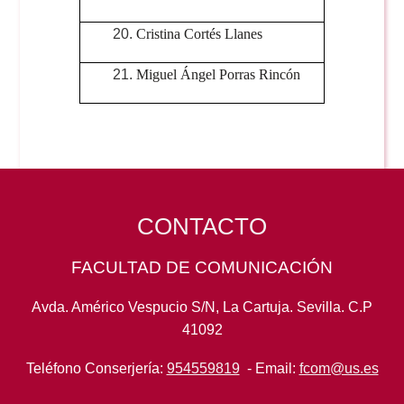
Cristina Cortés Llanes
Miguel Ángel Porras Rincón
CONTACTO
FACULTAD DE COMUNICACIÓN
Avda. Américo Vespucio S/N, La Cartuja. Sevilla. C.P
41092
Teléfono Conserjería:
954559819
- Email:
fcom@us.es