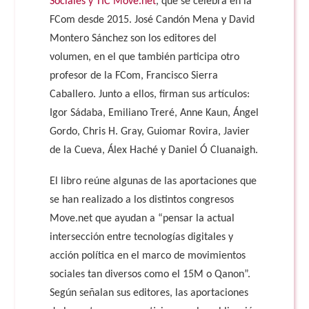
Sociales y TIC Move.net
, que se celebra en la
FCom desde 2015. José Candón Mena y David
Montero Sánchez son los editores del
volumen, en el que también participa otro
profesor de la FCom, Francisco Sierra
Caballero. Junto a ellos, firman sus artículos:
Igor Sádaba, Emiliano Treré, Anne Kaun, Ángel
Gordo, Chris H. Gray, Guiomar Rovira, Javier
de la Cueva, Álex Haché y Daniel Ó Cluanaigh.
El libro reúne algunas de las aportaciones que
se han realizado a los distintos congresos
Move.net que ayudan a “pensar la actual
intersección entre tecnologías digitales y
acción política en el marco de movimientos
sociales tan diversos como el 15M o Qanon”.
Según señalan sus editores, las aportaciones