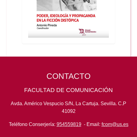
CONTACTO
FACULTAD DE COMUNICACIÓN
Avda. Américo Vespucio S/N, La Cartuja. Sevilla. C.P
41092
Teléfono Conserjería:
954559819
- Email:
fcom@us.es