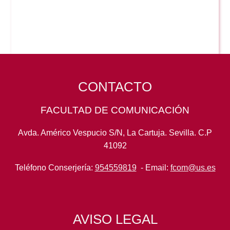
CONTACTO
FACULTAD DE COMUNICACIÓN
Avda. Américo Vespucio S/N, La Cartuja. Sevilla. C.P
41092
Teléfono Conserjería:
954559819
- Email:
fcom@us.es
AVISO LEGAL