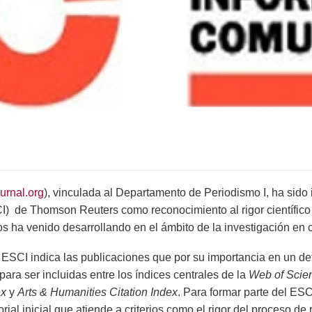
journal.org
), vinculada al Departamento de Periodismo I, ha sido 
) de Thomson Reuters como reconocimiento al rigor científico
 ha venido desarrollando en el ámbito de la investigación en
l ESCI indica las publicaciones que por su importancia en un 
ra ser incluidas entre los índices centrales de la
Web of Scie
ex
y
Arts & Humanities Citation Index
. Para formar parte del ES
ial inicial que atiende a criterios como el rigor del proceso de 