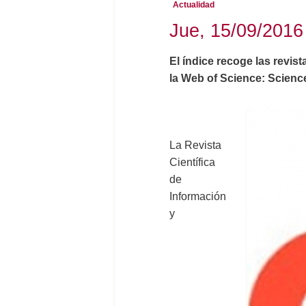
Actualidad
Jue, 15/09/2016 
El índice recoge las revis
la Web of Science: Science
La Revista
Científica
de
Información
y