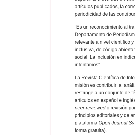
artículos publicados, la cor
periodicidad de las contribu
“Es un reconocimiento al tr
Departamento de Periodismo
relevante a nivel científico 
inclusiva, de código abierto
social. La inclusión en índi
intentamos”.
La Revista Científica de In
misión es contribuir al análi
restringe a un conjunto de t
artículos en español e inglé
peer-reviewed
o revisión po
principios editoriales y de ar
plataforma
Open Journal Sy
forma gratuita).