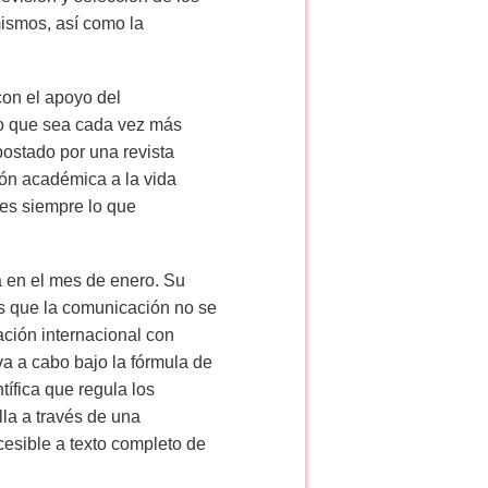
mismos, así como la
con el apoyo del
do que sea cada vez más
apostado por una revista
ión académica a la vida
 es siempre lo que
a en el mes de enero. Su
 los que la comunicación no se
ación internacional con
va a cabo bajo la fórmula de
tífica que regula los
olla a través de una
cesible a texto completo de