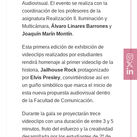
Audiovisual. El evento se realiza con la
coordinación de los profesores de la
asignatura Realización II. Iluminación y
Multicámara,
Álvaro Linares Barrones
y
Joaquín Marín Montín
.
Esta primera edición de exhibición de
videoclips realizados por estudiantes
rendirá homenaje al primer videoclip de la
historia,
Jailhouse Rock
protagonizado
por
Elvis Presley
, convirtiéndose así en
un guiño simbólico que marca el inicio de
esta nueva propuesta audiovisual dentro
de la Facultad de Comunicación.
Durante la gala se proyectarán trece
videoclips con una duración de entre 3 y 5
minutos, fruto del esfuerzo y la creatividad
desarrollada por los estudiantes de 2º de