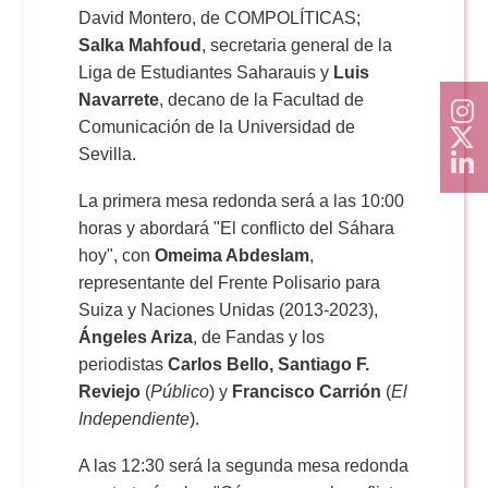
David Montero, de COMPOLÍTICAS;
Salka Mahfoud
, secretaria general de la
Liga de Estudiantes Saharauis y
Luis
Navarrete
, decano de la Facultad de
Comunicación de la Universidad de
Sevilla.
La primera mesa redonda será a las 10:00
horas y abordará "El conflicto del Sáhara
hoy", con
Omeima Abdeslam
,
representante del Frente Polisario para
Suiza y Naciones Unidas (2013-2023),
Ángeles Ariza
, de Fandas y los
periodistas
Carlos Bello, Santiago F.
Reviejo
(
Público
) y
Francisco Carrión
(
El
Independiente
).
A las 12:30 será la segunda mesa redonda