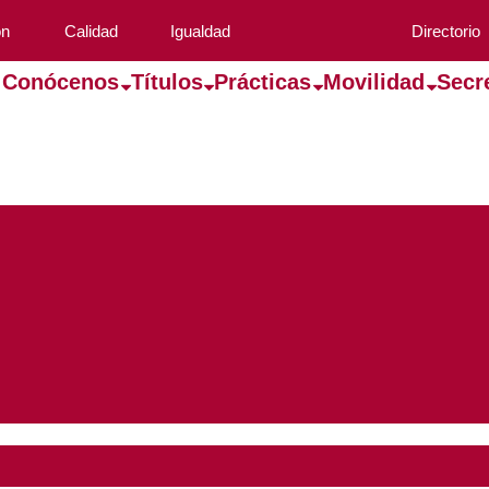
ón
Calidad
Igualdad
Directorio
Conócenos
Títulos
Prácticas
Movilidad
Secr