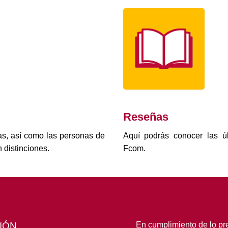
Reseñas
as, así como las personas de
Aquí podrás conocer las úl
 distinciones.
Fcom.
IÓN
En cumplimiento de lo pre