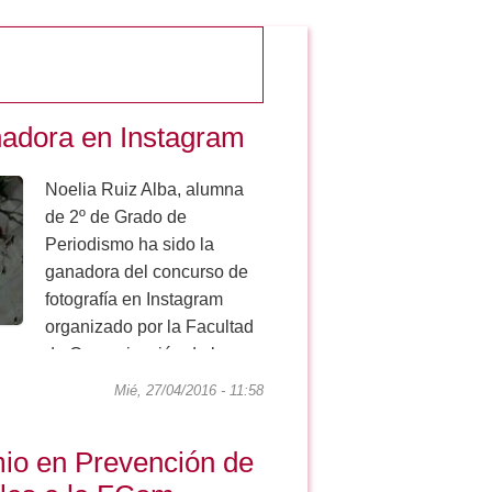
nadora en Instagram
Noelia Ruiz Alba, alumna
de 2º de Grado de
Periodismo ha sido la
ganadora del concurso de
fotografía en Instagram
organizado por la Facultad
de Comunicación de la
Universidad de Sevilla. El
Mié, 27/04/2016 - 11:58
lema de la fotografía es “...
io en Prevención de