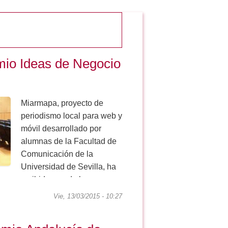
io Ideas de Negocio
Miarmapa, proyecto de
periodismo local para web y
móvil desarrollado por
alumnas de la Facultad de
Comunicación de la
Universidad de Sevilla, ha
recibido uno de los
galardones del X Concurso
Vie, 13/03/2015 - 10:27
de Ideas de Negocio de la...