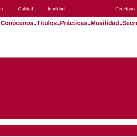
ón
Calidad
Igualdad
Directorio
Conócenos
Títulos
Prácticas
Movilidad
Secr