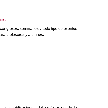
tos
 congresos, seminarios y todo tipo de eventos
ara profesores y alumnos.
timas publicaciones del profesorado de la