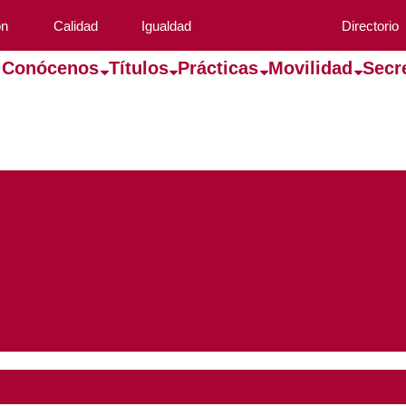
ón
Calidad
Igualdad
Directorio
Conócenos
Títulos
Prácticas
Movilidad
Secr