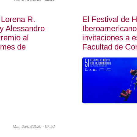
 Lorena R.
El Festival de 
 Alessandro
Iberoamericano
remio al
invitaciones a e
l mes de
Facultad de Co
Mar, 23/09/2025 - 07:53