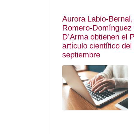
Aurora Labio-Bernal,
Romero-Domínguez y
D’Arma obtienen el P
artículo científico de
septiembre