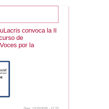
uLacris convoca la II
curso de
Voces por la
Dom, 12/10/2025 - 17:23