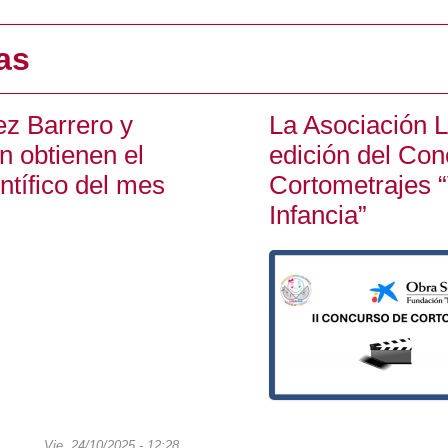
as
z Barrero y
La Asociación L
n obtienen el
edición del Con
entífico del mes
Cortometrajes “
Infancia”
Vie, 24/10/2025 - 12:28