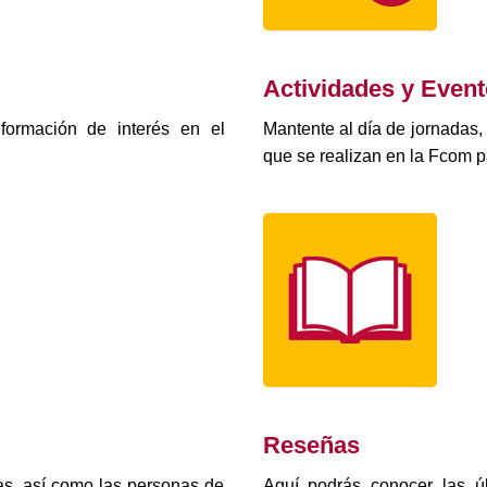
Actividades y Even
formación de interés en el
Mantente al día de jornadas,
que se realizan en la Fcom p
Reseñas
as, así como las personas de
Aquí podrás conocer las úl