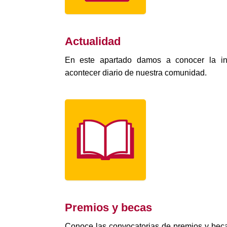
Actualidad
En este apartado damos a conocer la in
acontecer diario de nuestra comunidad.
Premios y becas
Conoce las convocatorias de premios y bec