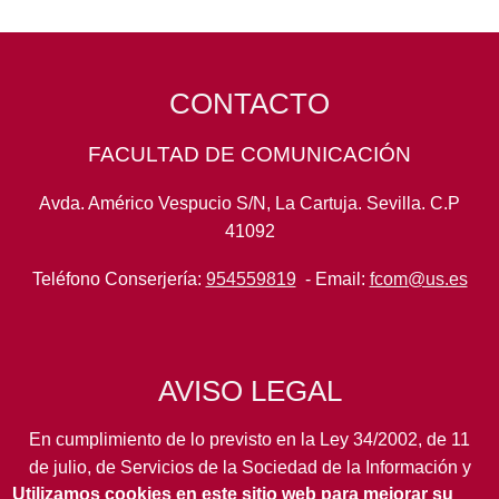
CONTACTO
FACULTAD DE COMUNICACIÓN
Avda. Américo Vespucio S/N, La Cartuja. Sevilla. C.P
41092
Teléfono Conserjería:
954559819
- Email:
fcom@us.es
AVISO LEGAL
En cumplimiento de lo previsto en la Ley 34/2002, de 11
de julio, de Servicios de la Sociedad de la Información y
Utilizamos cookies en este sitio web para mejorar su
de Comercio Electrónico, así como en otras normas de